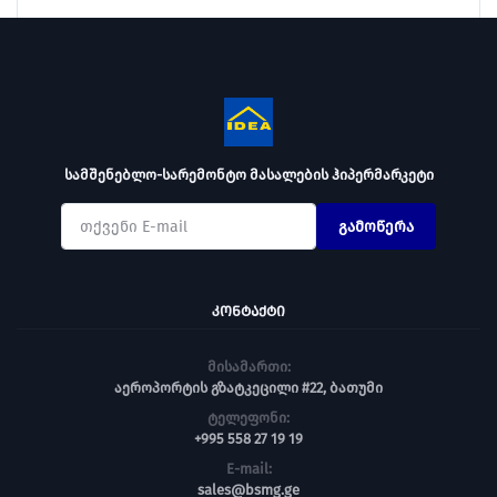
სამშენებლო-სარემონტო მასალების ჰიპერმარკეტი
გამოწერა
ᲙᲝᲜᲢᲐᲥᲢᲘ
მისამართი:
აეროპორტის გზატკეცილი #22, ბათუმი
ტელეფონი:
+995 558 27 19 19
E-mail:
sales@bsmg.ge