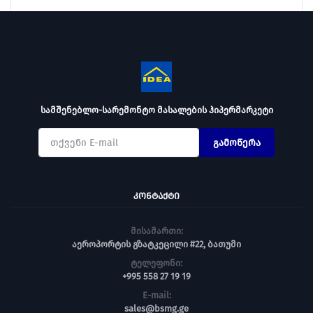
სამშენებლო-სარემონტო მასალების ჰიპერმარკეტი
გამოწერა
ᲙᲝᲜᲢᲐᲥᲢᲘ
მისამართი:
აეროპორტის გზატკეცილი #22, ბათუმი
ტელეფონი:
+995 558 27 19 19
E-mail:
sales@bsmg.ge