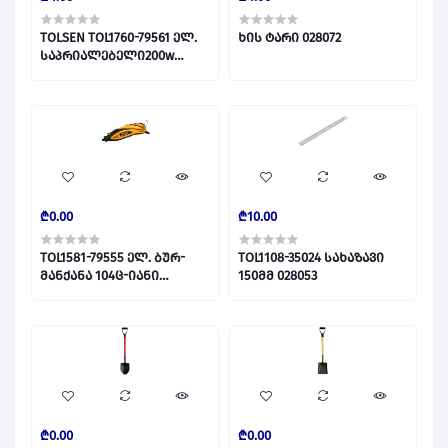
TOLSEN TOL1760-79561 ელ.
ხის ტარი 028072
საპრიალებელი200w
028412
₾0.00
₾10.00
TOL1581-79555 ელ. ბურ-
TOL1108-35024 სახაზავი
მანქანა 104ც-იანი
150მმ 028053
საცველი პირებით 135W
020626
₾0.00
₾0.00