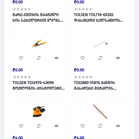
₾0.00
₾0.00
გარე კუთხის შპატელი
TOLSEN TOL716-65202
ხის სახელურით 8*6*6სმ,
დასაზეთი ხელსაწყოს
0810-266100 028404
საცვლელი პირი 300MM
028428
₾0.00
₾0.00
TOLSEN TOL1976-43096
TOL1880-15816 ქანჩის
მოქლონის პისტოლეტი
გასაღები მეტალის
6.4mm ,,13" 028422
კომბინირებული 8მმ
028421
₾4.00
₾4.00