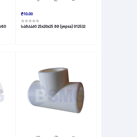
₾10.00
ხნი
სამკაპი 25x20x25 მმ (yepsa) 012532