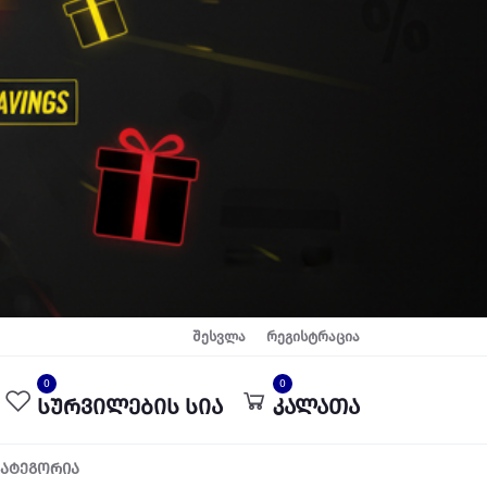
შესვლა
რეგისტრაცია
0
0
სურვილების სია
კალათა
კატეგორია