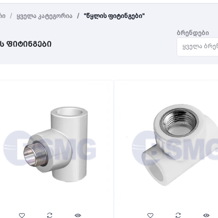
რი
ყველა კატეგორია
"წყლის ფიტინგები"
ბრენდები
ს ფიტინგები
ყველა ბრე