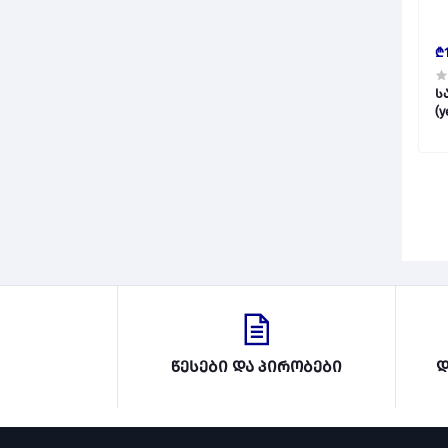
₾1
ს
წესები და პირობები
დ