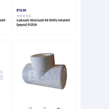
₾10.00
ახნი
სამკაპი 20x3/4x20 მმ შიდა ხრახნი
(yepsa) 012534