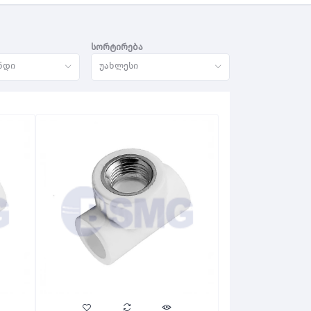
სორტირება
ნდი
უახლესი