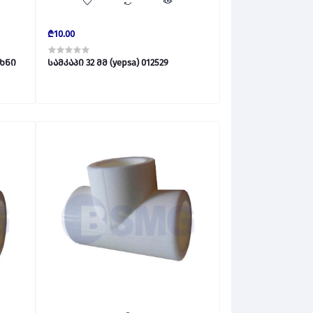
₾10.00
ახნი
სამკაპი 32 მმ (yepsa) 012529