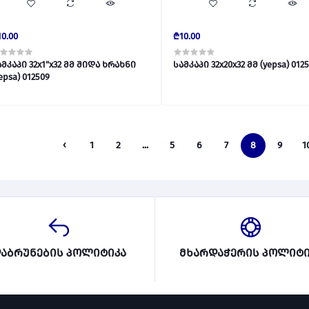
0.00
₾10.00
ამკაპი 32x1"x32 მმ შიდა ხრახნი
სამკაპი 32x20x32 მმ (y
(yepsa) 012509
‹
1
2
...
5
6
7
8
9
1
აბრუნების პოლიტიკა
მხარდაჭერის პოლიტი