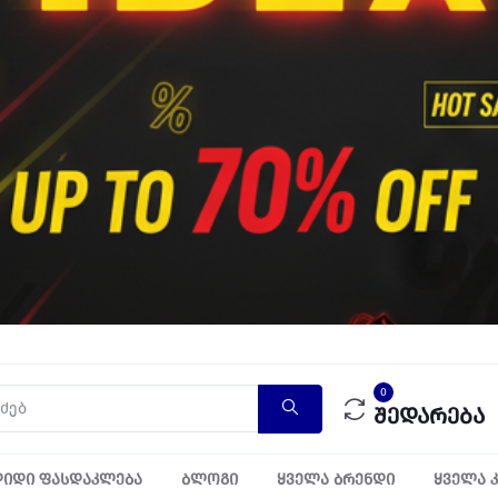
0
შედარება
იდი ფასდაკლება
ბლოგი
ყველა ბრენდი
ყველა 