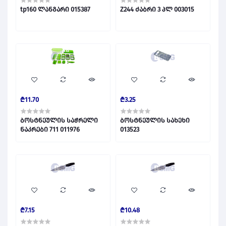
tp160 ლანგარი 015387
Z244 ძაბრი 3 პლ 003015
₾11.70
₾3.25
ბოსტნეულის საჭრელი
ბოსტნეულის სახეხი
ნაკრები 711 011976
013523
₾7.15
₾10.48