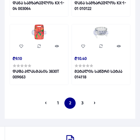
დანა სამზარეულოს KX-1-
დანა სამზარეულოს KX-1-
04 003064
01 010122
₾9.10
₾10.40
დაფა პლასმასის 3830T
მეტალის საწური სეტკა
009663
014118
‹
1
2
3
›