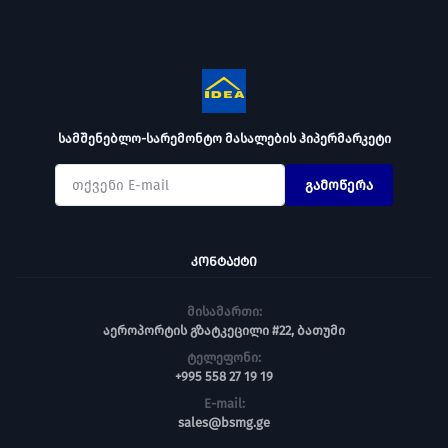
სამშენებლო-სარემონტო მასალების ჰიპერმარკეტი
გამოწერა
ᲙᲝᲜᲢᲐᲥᲢᲘ
მისამართი:
აეროპორტის გზატკეცილი #22, ბათუმი
ტელეფონი:
+995 558 27 19 19
E-mail:
sales@bsmg.ge