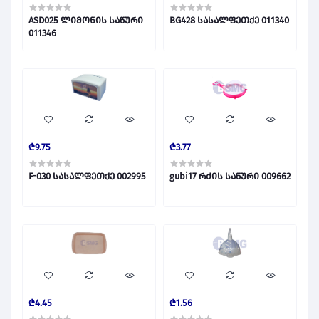
ASD025 ლიმონის საწური
BG428 სასალფეთქე 011340
011346
₾9.75
₾3.77
F-030 სასალფეთქე 002995
gubi17 რძის საწური 009662
₾4.45
₾1.56