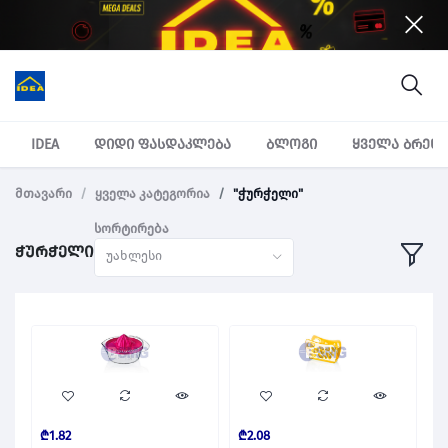
IDEA
დიდი ფასდაკლება
ბლოგი
ყველა ბრენ
მთავარი
ყველა კატეგორია
"ჭურჭელი"
სორტირება
ჭურჭელი
უახლესი
₾1.82
₾2.08