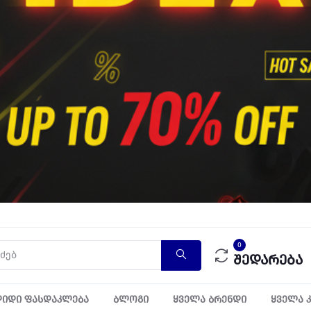
0
შედარება
იდი ფასდაკლება
ბლოგი
ყველა ბრენდი
ყველა 