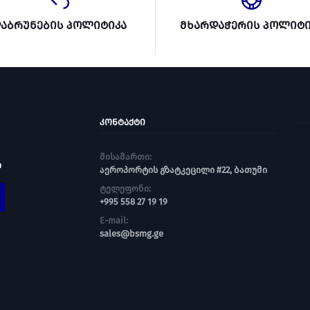
აბრუნების პოლიტიკა
მხარდაჭერის პოლიტი
ᲙᲝᲜᲢᲐᲥᲢᲘ
მისამართი:
ი
აეროპორტის გზატკეცილი #22, ბათუმი
ტელეფონი:
+995 558 27 19 19
E-mail:
sales@bsmg.ge