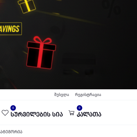
შესვლა
რეგისტრაცია
0
0
სურვილების სია
კალათა
კატეგორია