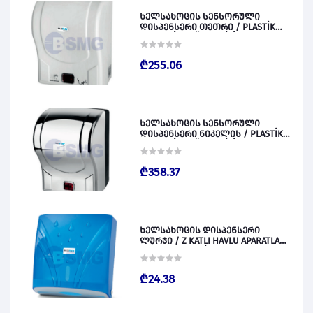
ხელსახოცის სენსორული
დისპენსერი თეთრი / PLASTİK
OTOMATİK KAĞIT VERİCİ BEYAZ
028829
₾255.06
ხელსახოცის სენსორული
დისპენსერი ნიკელის / PLASTİK
OTOMATİK KAĞIT VERİCİ KROM
028830
₾358.37
ხელსახოცის დისპენსერი
ლურჯი / Z KATLI HAVLU APARATLARI
300 (ŞEFFAF MAVİ) 028831
₾24.38