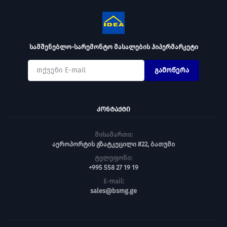
სამშენებლო-სარემონტო მასალების ჰიპერმარკეტი
გამოწერა
ᲙᲝᲜᲢᲐᲥᲢᲘ
მისამართი:
აეროპორტის გზატკეცილი #22, ბათუმი
ტელეფონი:
+995 558 27 19 19
E-mail:
sales@bsmg.ge