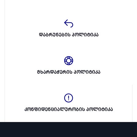
დაბრუნების პოლიტიკა
მხარდაჭერის პოლიტიკა
კონფიდენციალურობის პოლიტიკა