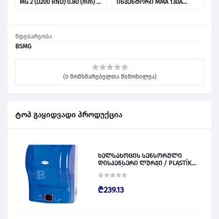
80
MG 2 (D200 RND) 0.80 (mm) -
ინვენტორი MMA 130A
5(Kg) / შედუღების
EWDEM1311 028021
მავთულები 014921
მდებარეობა
BSMG
(0 მომხმარებელთა მიმოხილვა)
ტოპ გაყიდვადი პროდუქცია
ხელსახოცის სენსორული
დისპენსერი ლურჯი / PLASTİK
OTOMATİK KAĞIT VERİCİ MAVİ 028828
₾239.13