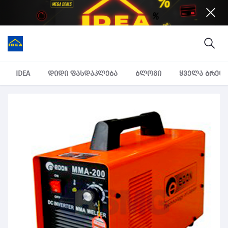
IDEA
დიდი ფასდაკლება
ბლოგი
ყველა ბრენ