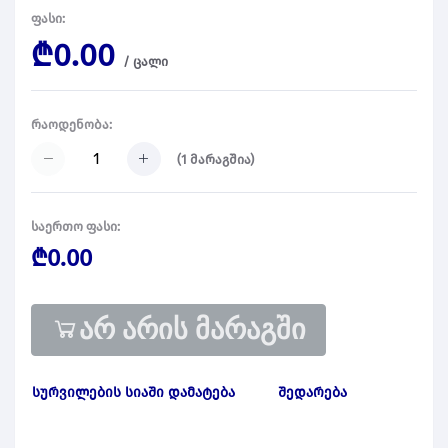
ფასი:
₾0.00
/
ცალი
რაოდენობა:
(
1
მარაგშია)
საერთო ფასი:
₾0.00
არ არის მარაგში
სურვილების სიაში დამატება
შედარება