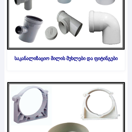
საკანალიზაციო მილის მუხლები და ფიტინგები