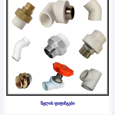
წყლის ფიტინგები