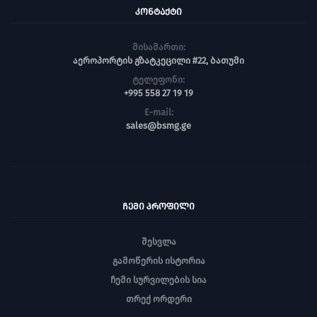
ᲙᲝᲜᲢᲐᲥᲢᲘ
მისამართი:
აეროპორტის გზატკეცილი #22, ბათუმი
ტელეფონი:
+995 558 27 19 19
E-mail:
sales@bsmg.ge
ᲩᲔᲛᲘ ᲞᲠᲝᲤᲘᲚᲘ
შესვლა
გამოწერის ისტორია
ჩემი სურვილების სია
თრექ ორდერი