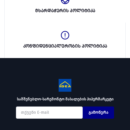
მხარდაჭერის პოლიტიკა
კონფიდენციალურობის პოლიტიკა
სამშენებლო-სარემონტო მასალების ჰიპერმარკეტი
გამოწერა