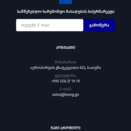
სამშენებლო-სარემონტო მასალების ჰიპერმარკეტი
გამოწერა
ᲙᲝᲜᲢᲐᲥᲢᲘ
მისამართი:
აეროპორტის გზატკეცილი #22, ბათუმი
ტელეფონი:
+995 558 27 19 19
E-mail:
sales@bsmg.ge
ᲩᲔᲛᲘ ᲞᲠᲝᲤᲘᲚᲘ