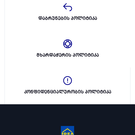
დაბრუნების პოლიტიკა
მხარდაჭერის პოლიტიკა
კონფიდენციალურობის პოლიტიკა