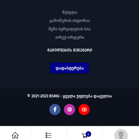
შესვლა
გამოწერის ისტორია
ჩემი სურვილების სია
თრექ ორდერი
ᲒᲐᲧᲘᲓᲕᲔᲑᲘᲡ ᲛᲔᲜᲔᲯᲔᲠᲘ
დადასტურება
© 2021-2023 BSMG - ყველა უფლება დაცულია
0