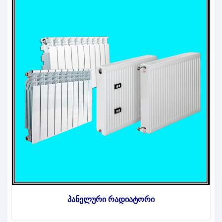
პანელური რადიატორი