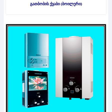
გათბობის ქვაბი (ბოილერი)