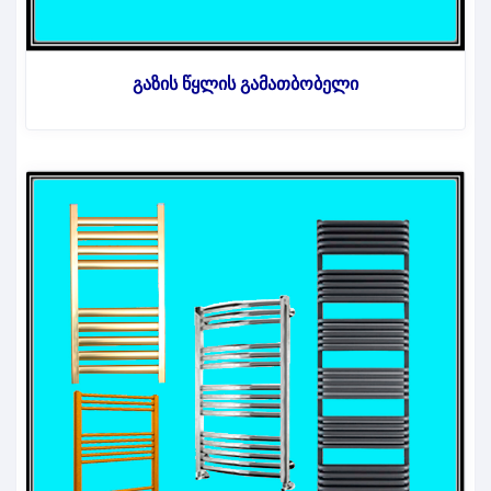
გაზის წყლის გამათბობელი