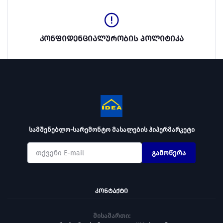
კონფიდენციალურობის პოლიტიკა
სამშენებლო-სარემონტო მასალების ჰიპერმარკეტი
გამოწერა
ᲙᲝᲜᲢᲐᲥᲢᲘ
მისამართი: