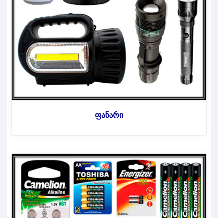
ფანარი