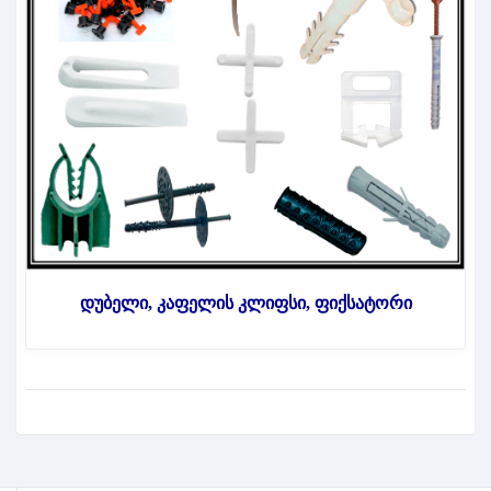
დუბელი, კაფელის კლიფსი, ფიქსატორი