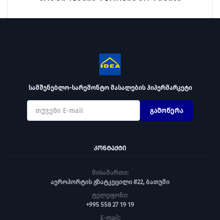
სამშენებლო-სარემონტო მასალების ჰიპერმარკეტი
გამოწერა
ᲙᲝᲜᲢᲐᲥᲢᲘ
მისამართი:
აეროპორტის გზატკეცილი #22, ბათუმი
ტელეფონი:
+995 558 27 19 19
E-mail: