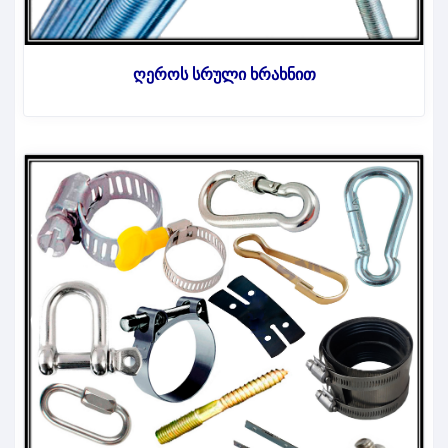
ღეროს სრული ხრახნით