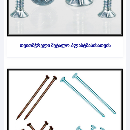
თვითმჭრელი მეტალო-პლასტმასისათვის