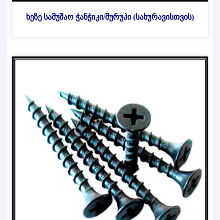
ხეზე სამუშაო ჭანჭიკი/შურუპი (სახურავისთვის)