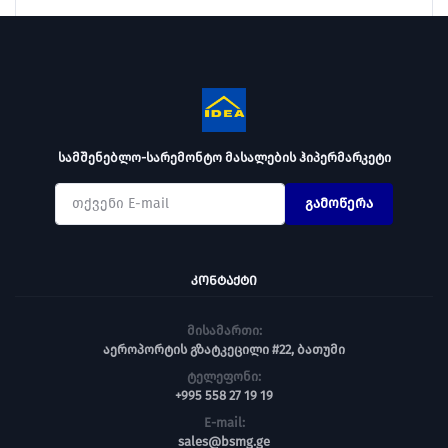
სამშენებლო-სარემონტო მასალების ჰიპერმარკეტი
გამოწერა
ᲙᲝᲜᲢᲐᲥᲢᲘ
მისამართი:
აეროპორტის გზატკეცილი #22, ბათუმი
ტელეფონი:
+995 558 27 19 19
E-mail:
sales@bsmg.ge