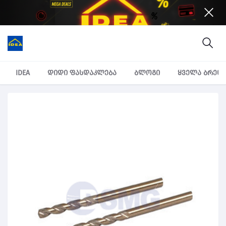
IDEA
დიდი ფასდაკლება
ბლოგი
ყველა ბრენ