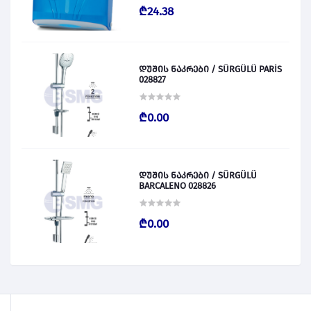
₾24.38
დუშის ნაკრები / SÜRGÜLÜ PARİS
028827
₾0.00
დუშის ნაკრები / SÜRGÜLÜ
BARCALENO 028826
₾0.00