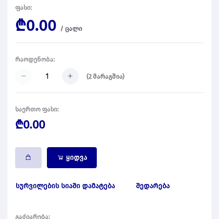
ფასი:
₾0.00
/
ცალი
რაოდენობა:
(
2
მარაგშია)
საერთო ფასი:
₾0.00
ყიდვა
სურვილების სიაში დამატება
შედარება
გაძიარება: