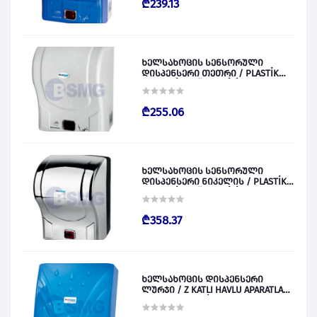
₾239.13
ხელსახოცის სენსორული
დისპენსერი თეთრი / PLASTİK
OTOMATİK KAĞIT VERİCİ BEYAZ
028829
₾255.06
ხელსახოცის სენსორული
დისპენსერი ნიკელის / PLASTİK
OTOMATİK KAĞIT VERİCİ KROM
028830
₾358.37
ხელსახოცის დისპენსერი
ლურჯი / Z KATLI HAVLU APARATLARI
300 (ŞEFFAF MAVİ) 028831