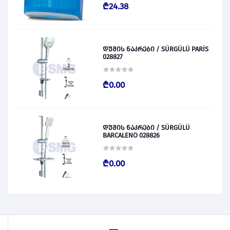
₾24.38
დუშის ნაკრები / SÜRGÜLÜ PARİS
028827
₾0.00
დუშის ნაკრები / SÜRGÜLÜ
BARCALENO 028826
₾0.00