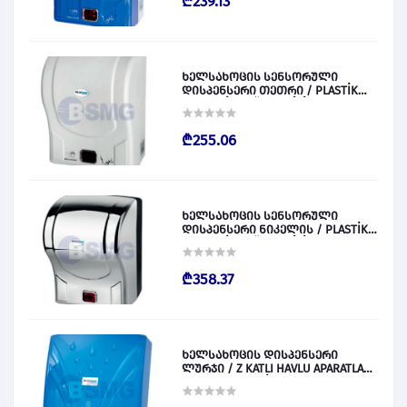
₾239.13
ხელსახოცის სენსორული
დისპენსერი თეთრი / PLASTİK
OTOMATİK KAĞIT VERİCİ BEYAZ
028829
₾255.06
ხელსახოცის სენსორული
დისპენსერი ნიკელის / PLASTİK
OTOMATİK KAĞIT VERİCİ KROM
028830
₾358.37
ხელსახოცის დისპენსერი
ლურჯი / Z KATLI HAVLU APARATLARI
300 (ŞEFFAF MAVİ) 028831