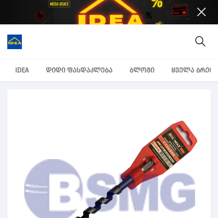
IDEA
დიდი ფასდაკლება
ბლოგი
ყველა ბრენ