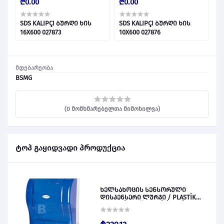
₾0.00
₾0.00
₾
SDS KALIPÇI ბურღი ხის
SDS KALIPÇI ბურღი ხის
S
16X600 027873
10X600 027876
მდებარეობა
BSMG
(0 მომხმარებელთა მიმოხილვა)
ტოპ გაყიდვადი პროდუქცია
ხელსახოცის სენსორული
დისპენსერი ლურჯი / PLASTİK
OTOMATİK KAĞIT VERİCİ MAVİ 028828