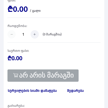
ფასი:
₾0.00
/
ცალი
რაოდენობა:
(
0
მარაგშია)
საერთო ფასი:
₾0.00
არ არის მარაგში
სურვილების სიაში დამატება
შედარება
გაძიარება: