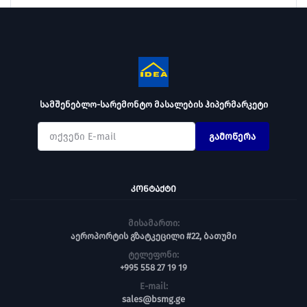
სამშენებლო-სარემონტო მასალების ჰიპერმარკეტი
გამოწერა
ᲙᲝᲜᲢᲐᲥᲢᲘ
მისამართი:
აეროპორტის გზატკეცილი #22, ბათუმი
ტელეფონი:
+995 558 27 19 19
E-mail:
sales@bsmg.ge