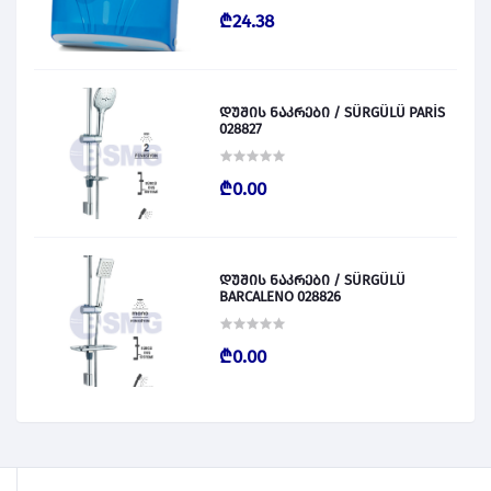
₾24.38
დუშის ნაკრები / SÜRGÜLÜ PARİS
028827
₾0.00
დუშის ნაკრები / SÜRGÜLÜ
BARCALENO 028826
₾0.00