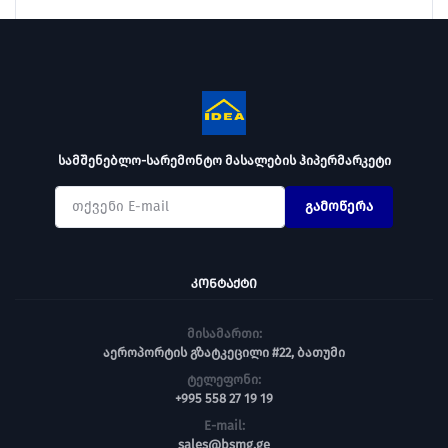
სამშენებლო-სარემონტო მასალების ჰიპერმარკეტი
გამოწერა
ᲙᲝᲜᲢᲐᲥᲢᲘ
მისამართი:
აეროპორტის გზატკეცილი #22, ბათუმი
ტელეფონი:
+995 558 27 19 19
E-mail:
sales@bsmg.ge