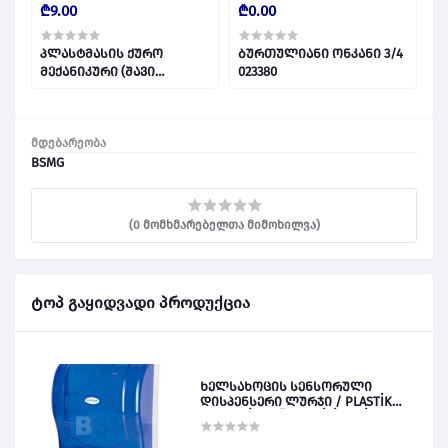
₾9.00
₾0.00
₾
2
პლასტმასის ქურო
ბურთულიანი ონკანი 3/4
პ
მექანიკური (შავი
023380
მ
მილისთვის)Φ 20 021025
მდებარეობა
BSMG
(0 მომხმარებელთა მიმოხილვა)
ტოპ გაყიდვადი პროდუქცია
ხელსახოცის სენსორული
დისპენსერი ლურჯი / PLASTİK
OTOMATİK KAĞIT VERİCİ MAVİ 028828