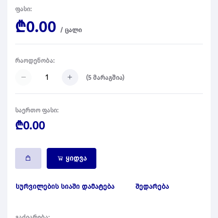
ფასი:
₾0.00
/
ცალი
რაოდენობა:
(
5
მარაგშია)
საერთო ფასი:
₾0.00
ყიდვა
სურვილების სიაში დამატება
შედარება
გაძიარება: