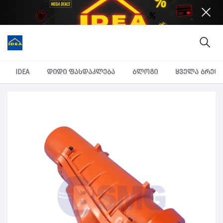
IDEA
დიდი ფასდაკლება
ბლოგი
ყველა ბრენ