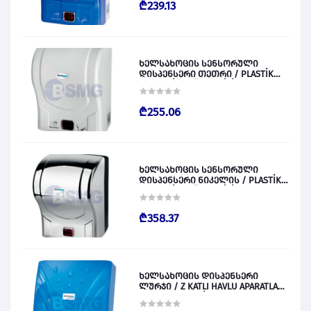
₾239.13
ხელსახოცის სენსორული
დისპენსერი თეთრი / PLASTİK
OTOMATİK KAĞIT VERİCİ BEYAZ
028829
₾255.06
ხელსახოცის სენსორული
დისპენსერი ნიკელის / PLASTİK
OTOMATİK KAĞIT VERİCİ KROM
028830
₾358.37
ხელსახოცის დისპენსერი
ლურჯი / Z KATLI HAVLU APARATLARI
300 (ŞEFFAF MAVİ) 028831