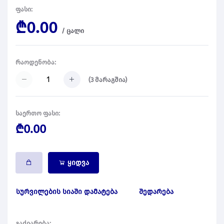
ფასი:
₾0.00
/
ცალი
რაოდენობა:
(
3
მარაგშია)
საერთო ფასი:
₾0.00
ყიდვა
სურვილების სიაში დამატება
შედარება
გაძიარება: