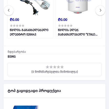
₾0.00
₾0.00
₾
წყლის გამაცხელებელი
წყლის ელექ.
წ
N”
ელექტრო 026643
გამაცხელებელი ”ETALON”
გ
100 ლ. 026536
მდებარეობა
BSMG
(0 მომხმარებელთა მიმოხილვა)
ტოპ გაყიდვადი პროდუქცია