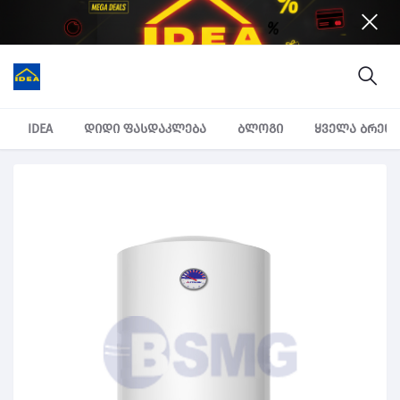
IDEA
დიდი ფასდაკლება
ბლოგი
ყველა ბრენ