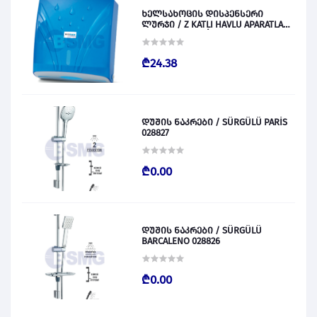
ხელსახოცის დისპენსერი
ლურჯი / Z KATLI HAVLU APARATLARI
300 (ŞEFFAF MAVİ) 028831
₾24.38
დუშის ნაკრები / SÜRGÜLÜ PARİS
028827
₾0.00
დუშის ნაკრები / SÜRGÜLÜ
BARCALENO 028826
₾0.00