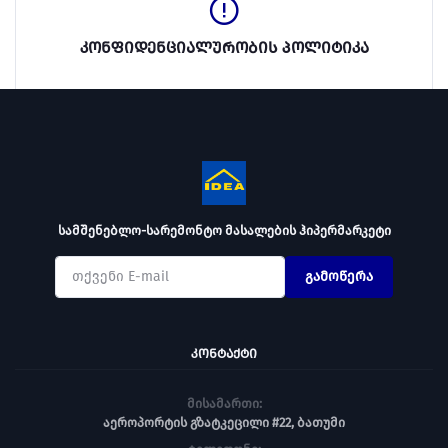
კონფიდენციალურობის პოლიტიკა
სამშენებლო-სარემონტო მასალების ჰიპერმარკეტი
გამოწერა
ᲙᲝᲜᲢᲐᲥᲢᲘ
მისამართი:
აეროპორტის გზატკეცილი #22, ბათუმი