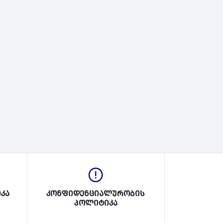
კა
კონფიდენციალურობის
პოლიტიკა