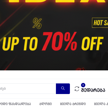
0
შედარება
იდი ფასდაკლება
ბლოგი
ყველა ბრენდი
ყველა 