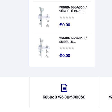
დუშის ნაკრები /
SÜRGÜLÜ PARİS
028827
₾0.00
დუშის ნაკრები /
SÜRGÜLÜ
BARCALENO 028826
₾0.00
წესები და პირობები
დ