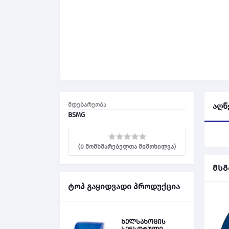
მდებარეობა
აღწ
BSMG
(0 მომხმარებელთა მიმოხილვა)
მსგ
ტოპ გაყიდვადი პროდუქცია
ხელსახოცის