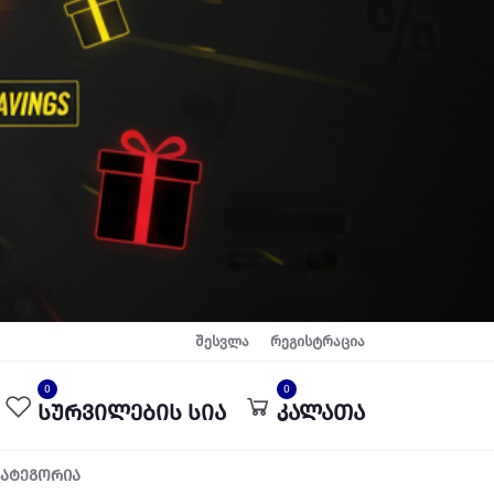
შესვლა
რეგისტრაცია
0
0
სურვილების სია
კალათა
კატეგორია