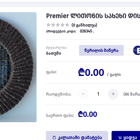
Premier ლითონის სახეხი დისკი
(0 განხილვა)
026345 .
პროდუქტის კოდი:
მდებარეობა:
წერილის მიწერა
ბათუმი
₾0.00
ფასი:
/
ცალი
(
86
მარა
რაოდენობა:
₾0.00
საერთო ფასი:
კალათაში დამატება
ყიდვა