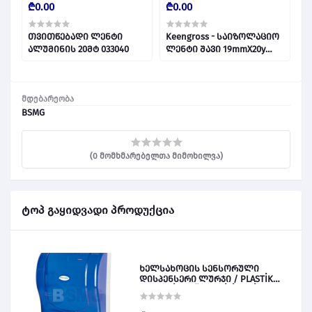
₾0.00
₾0.00
₾
თვითწებადი ლენტი
Keengross - საიზოლაციო
K
ალუმინის 20მტ 033040
ლენტი შავი 19mmX20y
ლ
028858
0
მდებარეობა
BSMG
(0 მომხმარებელთა მიმოხილვა)
ტოპ გაყიდვადი პროდუქცია
ხელსახოცის სენსორული
დისპენსერი ლურჯი / PLASTİK
OTOMATİK KAĞIT VERİCİ MAVİ 028828