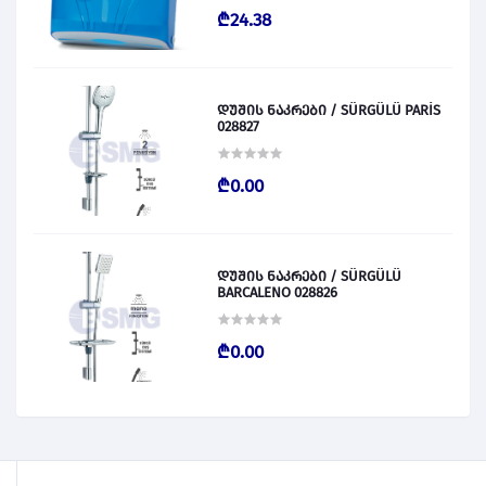
₾24.38
დუშის ნაკრები / SÜRGÜLÜ PARİS
028827
₾0.00
დუშის ნაკრები / SÜRGÜLÜ
BARCALENO 028826
₾0.00