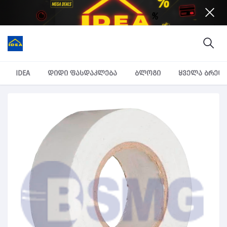
IDEA
დიდი ფასდაკლება
ბლოგი
ყველა ბრენ