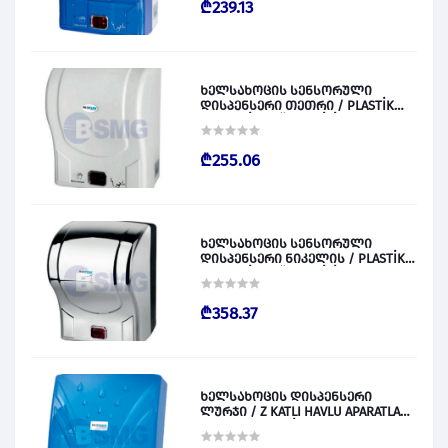
₾239.13
ხელსახოცის სენსორული
დისპენსერი თეთრი / PLASTİK
OTOMATİK KAĞIT VERİCİ BEYAZ
028829
₾255.06
ხელსახოცის სენსორული
დისპენსერი ნიკელის / PLASTİK
OTOMATİK KAĞIT VERİCİ KROM
028830
₾358.37
ხელსახოცის დისპენსერი
ლურჯი / Z KATLI HAVLU APARATLARI
300 (ŞEFFAF MAVİ) 028831