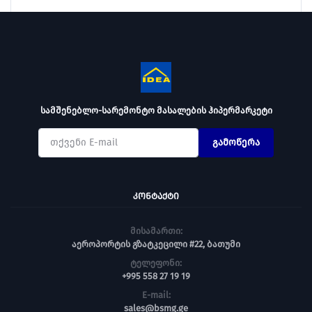
სამშენებლო-სარემონტო მასალების ჰიპერმარკეტი
გამოწერა
ᲙᲝᲜᲢᲐᲥᲢᲘ
მისამართი:
აეროპორტის გზატკეცილი #22, ბათუმი
ტელეფონი:
+995 558 27 19 19
E-mail:
sales@bsmg.ge