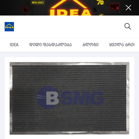
IDEA
დიდი ფასდაკლება
ბლოგი
ყველა ბრენ