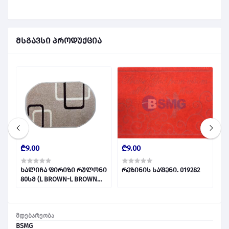
მსგავსი პროდუქცია
₾9.00
₾9.00
₾
ხალიჩა ფირიზი რულონი
რეზინის საფენი. 019282
რ
80სმ (L BROWN-L BROWN
(
0660A) 018348
0
მდებარეობა
BSMG