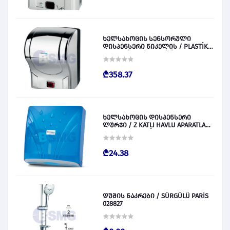
ხელსახოცის სენსორული
დისპენსერი ნიკელის / PLASTİK
OTOMATİK KAĞIT VERİCİ KROM
028830
₾358.37
ხელსახოცის დისპენსერი
ლურჯი / Z KATLI HAVLU APARATLARI
300 (ŞEFFAF MAVİ) 028831
₾24.38
დუშის ნაკრები / SÜRGÜLÜ PARİS
028827