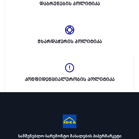
დაბრუნების პოლიტიკა
მხარდაჭერის პოლიტიკა
კონფიდენციალურობის პოლიტიკა
სამშენებლო-სარემონტო მასალების ჰიპერმარკეტი