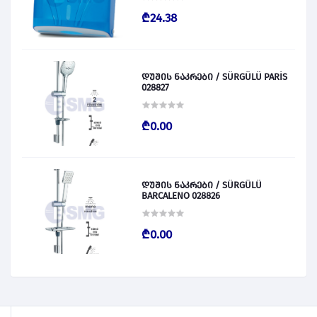
₾24.38
დუშის ნაკრები / SÜRGÜLÜ PARİS
028827
₾0.00
დუშის ნაკრები / SÜRGÜLÜ
BARCALENO 028826
₾0.00