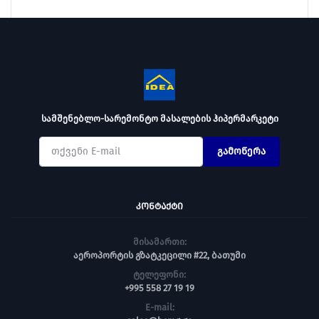
სამშენებლო-სარემონტო მასალების ჰიპერმარკეტი
გამოწერა
ᲙᲝᲜᲢᲐᲥᲢᲘ
მისამართი:
აეროპორტის გზატკეცილი #22, ბათუმი
ტელეფონი:
+995 558 27 19 19
E-mail: