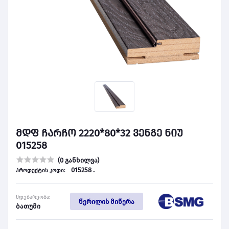
მდფ ჩარჩო 2220*80*32 ვენგე ნიუ
015258
(0 განხილვა)
015258 .
პროდუქტის კოდი:
მდებარეობა:
წერილის მიწერა
ბათუმი