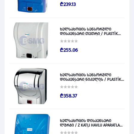
₾239.13
ხელსახოცის სენსორული
დისპენსერი თეთრი / PLASTİK
OTOMATİK KAĞIT VERİCİ BEYAZ
028829
₾255.06
ხელსახოცის სენსორული
დისპენსერი ნიკელის / PLASTİK
OTOMATİK KAĞIT VERİCİ KROM
028830
₾358.37
ხელსახოცის დისპენსერი
ლურჯი / Z KATLI HAVLU APARATLARI
300 (ŞEFFAF MAVİ) 028831