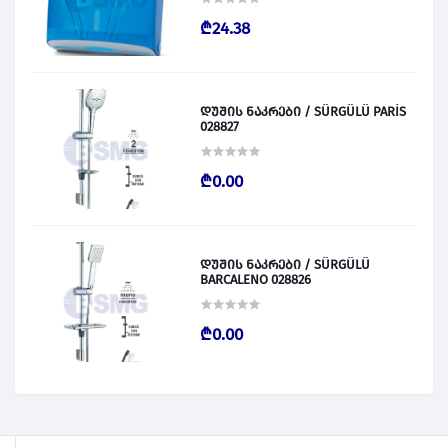
₾24.38
დუშის ნაკრები / SÜRGÜLÜ PARİS
028827
₾0.00
დუშის ნაკრები / SÜRGÜLÜ
BARCALENO 028826
₾0.00