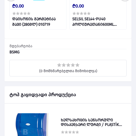
₾0.00
₾0.00
₾
დაისონის გერმეტიკა
SELSIL SEL44-PU40
ქ
შავი (280მლ) 010719
პოლიურეთანი600ML
028413
მდებარეობა
BSMG
(0 მომხმარებელთა მიმოხილვა)
ტოპ გაყიდვადი პროდუქცია
ხელსახოცის სენსორული
დისპენსერი ლურჯი / PLASTİK
OTOMATİK KAĞIT VERİCİ MAVİ 028828