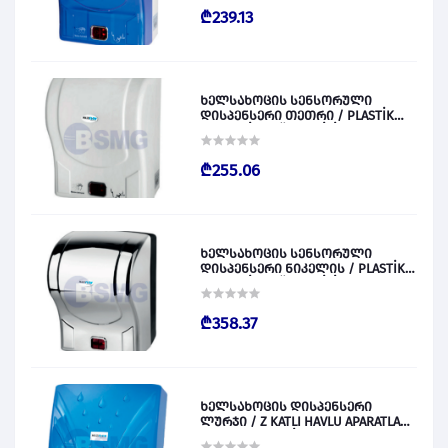
₾239.13
ხელსახოცის სენსორული
დისპენსერი თეთრი / PLASTİK
OTOMATİK KAĞIT VERİCİ BEYAZ
028829
₾255.06
ხელსახოცის სენსორული
დისპენსერი ნიკელის / PLASTİK
OTOMATİK KAĞIT VERİCİ KROM
028830
₾358.37
ხელსახოცის დისპენსერი
ლურჯი / Z KATLI HAVLU APARATLARI
300 (ŞEFFAF MAVİ) 028831