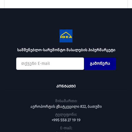
სამშენებლო-სარემონტო მასალების ჰიპერმარკეტი
გამოწერა
ᲙᲝᲜᲢᲐᲥᲢᲘ
მისამართი:
აეროპორტის გზატკეცილი #22, ბათუმი
ტელეფონი:
+995 558 27 19 19
E-mail: