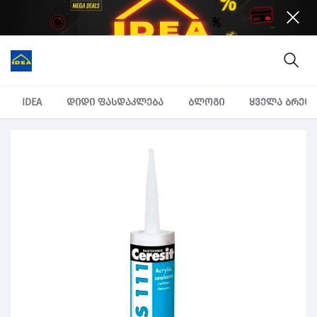
IDEA
დიდი ფასდაკლება
ბლოგი
ყველა ბრენ