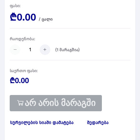
ფასი:
₾0.00
/
ცალი
რაოდენობა:
(
1
მარაგშია)
საერთო ფასი:
₾0.00
არ არის მარაგში
სურვილების სიაში დამატება
შედარება