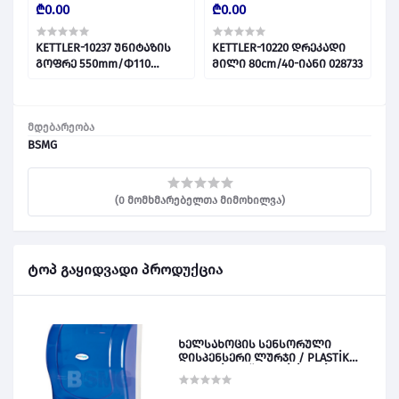
₾0.00
₾0.00
₾
KETTLER-10237 უნიტაზის
KETTLER-10220 დრეკადი
K
გოფრე 550mm/Ф110
მილი 80cm/40-იანი 028733
მ
028734
მდებარეობა
BSMG
(0 მომხმარებელთა მიმოხილვა)
ტოპ გაყიდვადი პროდუქცია
ხელსახოცის სენსორული
დისპენსერი ლურჯი / PLASTİK
OTOMATİK KAĞIT VERİCİ MAVİ 028828