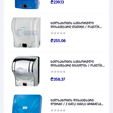
₾239.13
ხელსახოცის სენსორული
დისპენსერი თეთრი / PLASTİK
OTOMATİK KAĞIT VERİCİ BEYAZ
028829
₾255.06
ხელსახოცის სენსორული
დისპენსერი ნიკელის / PLASTİK
OTOMATİK KAĞIT VERİCİ KROM
028830
₾358.37
ხელსახოცის დისპენსერი
ლურჯი / Z KATLI HAVLU APARATLARI
300 (ŞEFFAF MAVİ) 028831