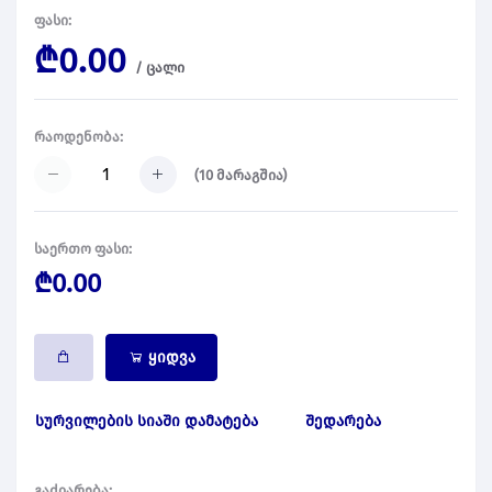
ფასი:
₾0.00
/
ცალი
რაოდენობა:
(
10
მარაგშია)
საერთო ფასი:
₾0.00
ყიდვა
სურვილების სიაში დამატება
შედარება
გაძიარება: