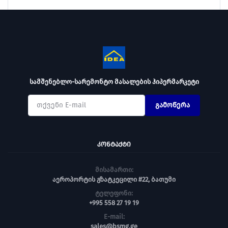
სამშენებლო-სარემონტო მასალების ჰიპერმარკეტი
გამოწერა
ᲙᲝᲜᲢᲐᲥᲢᲘ
მისამართი:
აეროპორტის გზატკეცილი #22, ბათუმი
ტელეფონი:
+995 558 27 19 19
E-mail:
sales@bsmg.ge