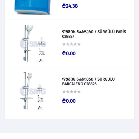
₾24.38
დუშის ნაკრები / SÜRGÜLÜ PARİS
028827
₾0.00
დუშის ნაკრები / SÜRGÜLÜ
BARCALENO 028826
₾0.00