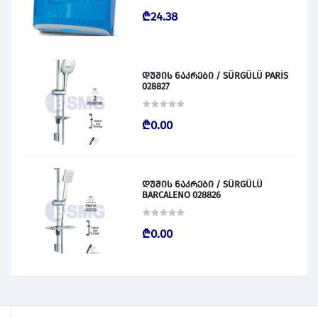
₾24.38
დუშის ნაკრები / SÜRGÜLÜ PARİS
028827
₾0.00
დუშის ნაკრები / SÜRGÜLÜ
BARCALENO 028826
₾0.00