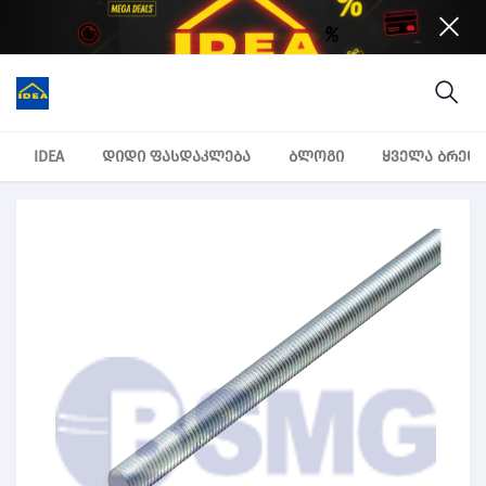
IDEA
დიდი ფასდაკლება
ბლოგი
ყველა ბრენ