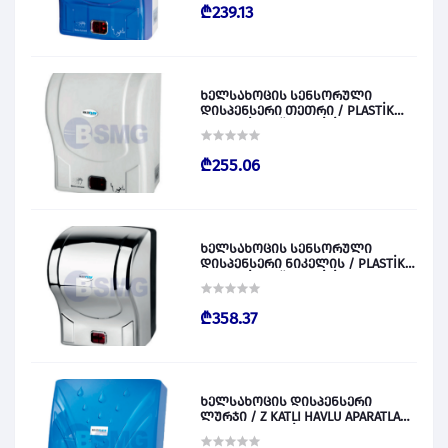
₾239.13
ხელსახოცის სენსორული
დისპენსერი თეთრი / PLASTİK
OTOMATİK KAĞIT VERİCİ BEYAZ
028829
₾255.06
ხელსახოცის სენსორული
დისპენსერი ნიკელის / PLASTİK
OTOMATİK KAĞIT VERİCİ KROM
028830
₾358.37
ხელსახოცის დისპენსერი
ლურჯი / Z KATLI HAVLU APARATLARI
300 (ŞEFFAF MAVİ) 028831