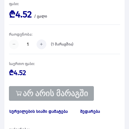
ფასი:
₾4.52
/
ცალი
რაოდენობა:
(
1
მარაგშია)
საერთო ფასი:
₾4.52
არ არის მარაგში
სურვილების სიაში დამატება
შედარება