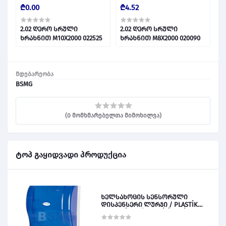
₾0.00
₾4.52
₾
2.02 ღერო სრული
2.02 ღერო სრული
2
ხრახნით M10X2000 022525
ხრახნით M8X2000 020090
მდებარეობა
BSMG
(0 მომხმარებელთა მიმოხილვა)
ტოპ გაყიდვადი პროდუქცია
ხელსახოცის სენსორული
დისპენსერი ლურჯი / PLASTİK
OTOMATİK KAĞIT VERİCİ MAVİ 028828