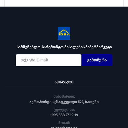
სამშენებლო-სარემონტო მასალების ჰიპერმარკეტი
გამოწერა
ᲙᲝᲜᲢᲐᲥᲢᲘ
მისამართი:
აეროპორტის გზატკეცილი #22, ბათუმი
ტელეფონი:
+995 558 27 19 19
E-mail: