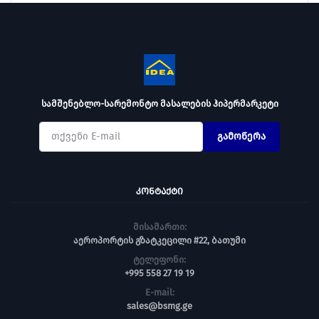
სამშენებლო-სარემონტო მასალების ჰიპერმარკეტი
გამოწერა
ᲙᲝᲜᲢᲐᲥᲢᲘ
მისამართი:
აეროპორტის გზატკეცილი #22, ბათუმი
ტელეფონი:
+995 558 27 19 19
E-mail:
sales@bsmg.ge