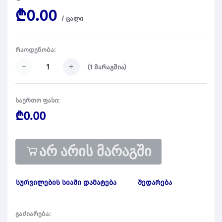
₾0.00
/
ცალი
რაოდენობა:
(
1
მარაგშია)
საერთო ფასი:
₾0.00
არ არის მარაგში
სურვილების სიაში დამატება
შედარება
გაძიარება: