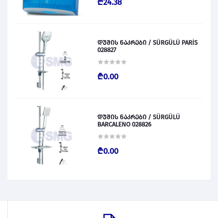
₾24.38
დუშის ნაკრები / SÜRGÜLÜ PARİS
028827
₾0.00
დუშის ნაკრები / SÜRGÜLÜ
BARCALENO 028826
₾0.00