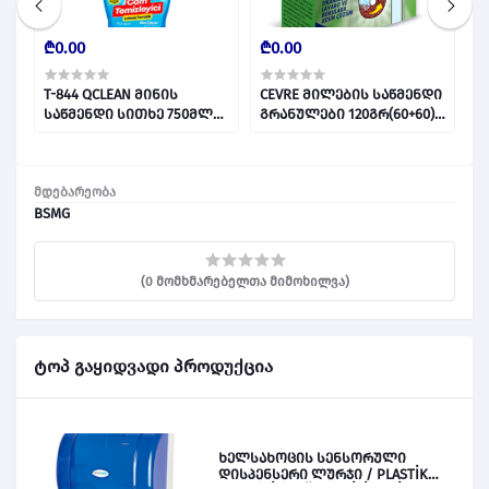
₾0.00
₾0.00
₾
T-844 QCLEAN მინის
CEVRE მილების საწმენდი
C
საწმენდი სითხე 750მლ
გრანულები 120გრ(60+60)
გ
1*12 033043
1*4 028340
0
მდებარეობა
BSMG
(0 მომხმარებელთა მიმოხილვა)
ტოპ გაყიდვადი პროდუქცია
ხელსახოცის სენსორული
დისპენსერი ლურჯი / PLASTİK