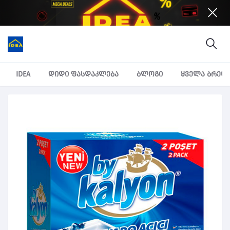
IDEA
დიდი ფასდაკლება
ბლოგი
ყველა ბრენ