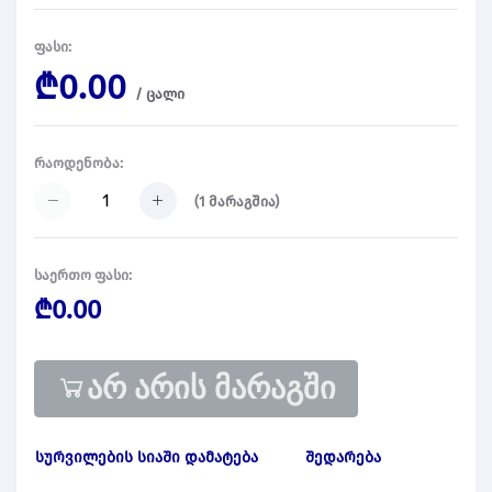
ფასი:
₾0.00
/
ცალი
რაოდენობა:
(
1
მარაგშია)
საერთო ფასი:
₾0.00
არ არის მარაგში
სურვილების სიაში დამატება
შედარება