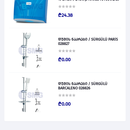
300 (ŞEFFAF MAVİ) 028831
₾24.38
დუშის ნაკრები / SÜRGÜLÜ PARİS
028827
₾0.00
დუშის ნაკრები / SÜRGÜLÜ
BARCALENO 028826
₾0.00