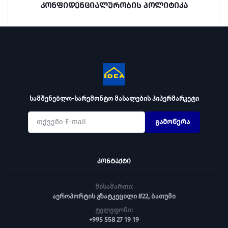
კონფიდენციალურობის პოლიტიკა
სამშენებლო-სარემონტო მასალების ჰიპერმარკეტი
გამოწერა
ᲙᲝᲜᲢᲐᲥᲢᲘ
მისამართი:
აეროპორტის გზატკეცილი #22, ბათუმი
ტელეფონი:
+995 558 27 19 19