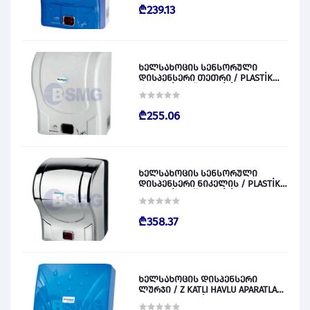
₾239.13
ხელსახოცის სენსორული
დისპენსერი თეთრი / PLASTİK
OTOMATİK KAĞIT VERİCİ BEYAZ
028829
₾255.06
ხელსახოცის სენსორული
დისპენსერი ნიკელის / PLASTİK
OTOMATİK KAĞIT VERİCİ KROM
028830
₾358.37
ხელსახოცის დისპენსერი
ლურჯი / Z KATLI HAVLU APARATLARI
300 (ŞEFFAF MAVİ) 028831