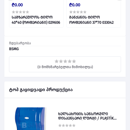
₾0.00
₾0.00
₾
666
სამზარეულოს ტილო
მანქანის ტილო
40*40 (ორფერიანი) 029606
ორფენიანი 37*70 033042
მდებარეობა
BSMG
(0 მომხმარებელთა მიმოხილვა)
ტოპ გაყიდვადი პროდუქცია
ხელსახოცის სენსორული
დისპენსერი ლურჯი / PLASTİK
OTOMATİK KAĞIT VERİCİ MAVİ 028828