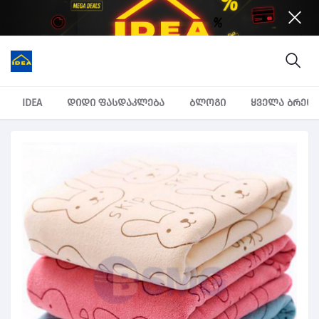
IDEA
დიდი ფასდაკლება
ბლოგი
ყველა ბრენ