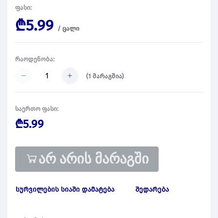
ფასი:
₾5.99
/
ცალი
რაოდენობა:
(
1
მარაგშია)
საერთო ფასი:
₾5.99
არ არის მარაგში
სურვილების სიაში დამატება
შედარება