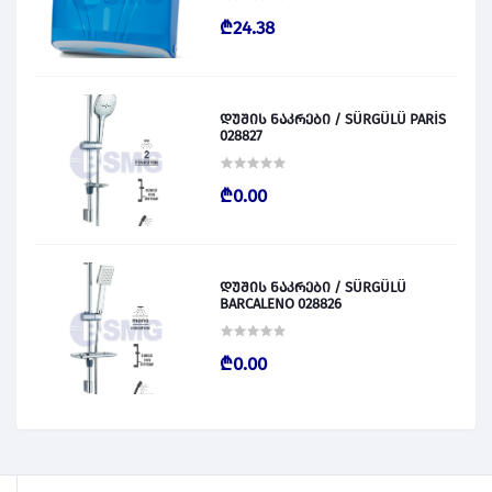
₾24.38
დუშის ნაკრები / SÜRGÜLÜ PARİS
028827
₾0.00
დუშის ნაკრები / SÜRGÜLÜ
BARCALENO 028826
₾0.00