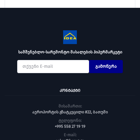
სამშენებლო-სარემონტო მასალების ჰიპერმარკეტი
გამოწერა
ᲙᲝᲜᲢᲐᲥᲢᲘ
მისამართი:
აეროპორტის გზატკეცილი #22, ბათუმი
ტელეფონი:
+995 558 27 19 19
E-mail: