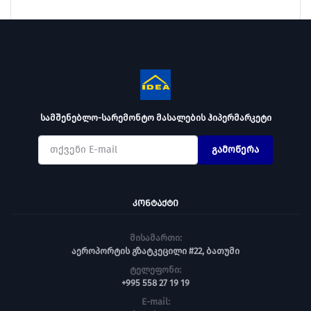
სამშენებლო-სარემონტო მასალების ჰიპერმარკეტი
გამოწერა
ᲙᲝᲜᲢᲐᲥᲢᲘ
მისამართი:
აეროპორტის გზატკეცილი #22, ბათუმი
ტელეფონი:
+995 558 27 19 19
E-mail: