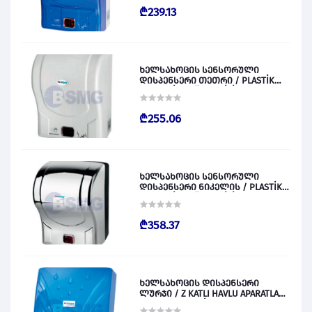
₾239.13
ხელსახოცის სენსორული
დისპენსერი თეთრი / PLASTİK
OTOMATİK KAĞIT VERİCİ BEYAZ
028829
₾255.06
ხელსახოცის სენსორული
დისპენსერი ნიკელის / PLASTİK
OTOMATİK KAĞIT VERİCİ KROM
028830
₾358.37
ხელსახოცის დისპენსერი
ლურჯი / Z KATLI HAVLU APARATLARI
300 (ŞEFFAF MAVİ) 028831