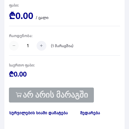
ფასი:
₾0.00
/
ცალი
რაოდენობა:
(
1
მარაგშია)
საერთო ფასი:
₾0.00
არ არის მარაგში
სურვილების სიაში დამატება
შედარება