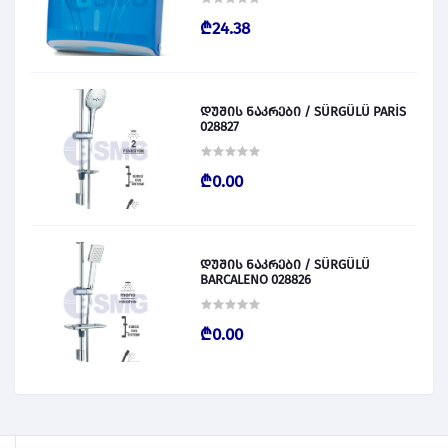
₾24.38
დუშის ნაკრები / SÜRGÜLÜ PARİS
028827
₾0.00
დუშის ნაკრები / SÜRGÜLÜ
BARCALENO 028826
₾0.00