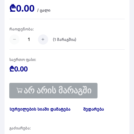
₾0.00
/
ცალი
რაოდენობა:
(
1
მარაგშია)
საერთო ფასი:
₾0.00
არ არის მარაგში
სურვილების სიაში დამატება
შედარება
გაძიარება: