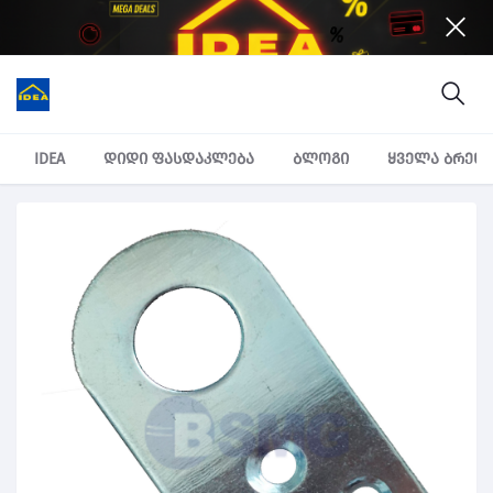
IDEA
დიდი ფასდაკლება
ბლოგი
ყველა ბრენ