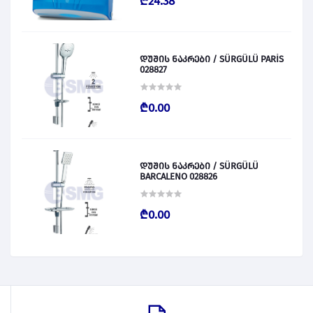
₾24.38
დუშის ნაკრები / SÜRGÜLÜ PARİS
028827
₾0.00
დუშის ნაკრები / SÜRGÜLÜ
BARCALENO 028826
₾0.00