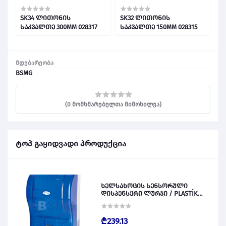
27533
SK34 ლითონის
SK32 ლითონის
S
საკვალთე 300MM 028317
საკვალთე 150MM 028315
მდებარეობა
BSMG
(0 მომხმარებელთა მიმოხილვა)
ტოპ გაყიდვადი პროდუქცია
ხელსახოცის სენსორული
დისპენსერი ლურჯი / PLASTİK
OTOMATİK KAĞIT VERİCİ MAVİ 028828
₾239.13