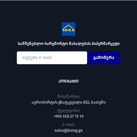
სამშენებლო-სარემონტო მასალების ჰიპერმარკეტი
გამოწერა
ᲙᲝᲜᲢᲐᲥᲢᲘ
მისამართი:
აეროპორტის გზატკეცილი #22, ბათუმი
ტელეფონი:
+995 558 27 19 19
E-mail:
sales@bsmg.ge