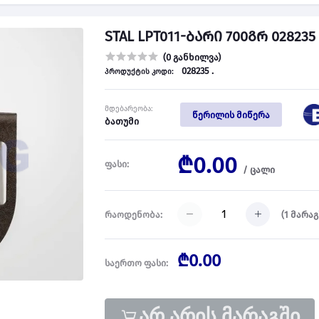
STAL LPT011-ბარი 700გრ 028235
(0 განხილვა)
028235 .
პროდუქტის კოდი:
მდებარეობა:
წერილის მიწერა
ბათუმი
₾0.00
ფასი:
/
ცალი
(
1
მარაგ
რაოდენობა:
₾0.00
საერთო ფასი:
არ არის მარაგში