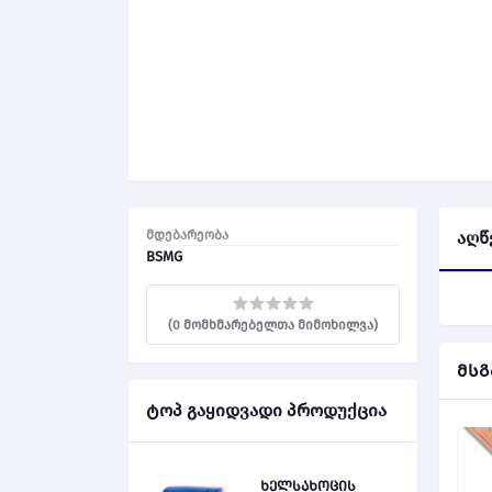
მდებარეობა
აღწ
BSMG
(0 მომხმარებელთა მიმოხილვა)
მსგ
ტოპ გაყიდვადი პროდუქცია
ხელსახოცის