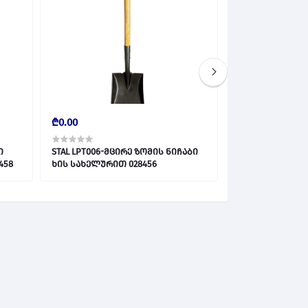
₾0.00
₾0.00
ი
STAL LPT006-მცირე ზომის ნიჩაბი
Luxgarden - LG-
ელურით 028458
ხის სახელურით 028456
028455