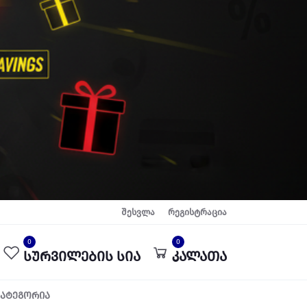
შესვლა
რეგისტრაცია
0
0
სურვილების სია
კალათა
კატეგორია