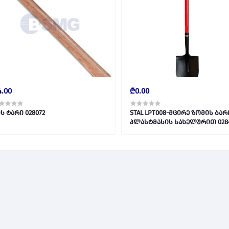
.00
₾0.00
ხის ტარი 028072
STAL LPT008-მცირე ზომის ბარ
პლასტმასის სახ