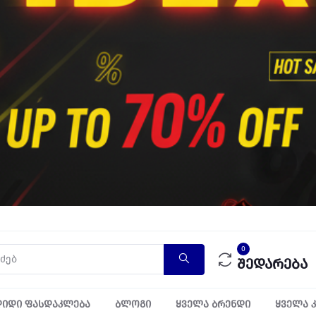
0
შედარება
იდი ფასდაკლება
ბლოგი
ყველა ბრენდი
ყველა 