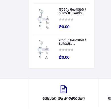
დუშის ნაკრები /
SÜRGÜLÜ PARİS
028827
₾0.00
დუშის ნაკრები /
SÜRGÜLÜ
BARCALENO 028826
₾0.00
წესები და პირობები
დ