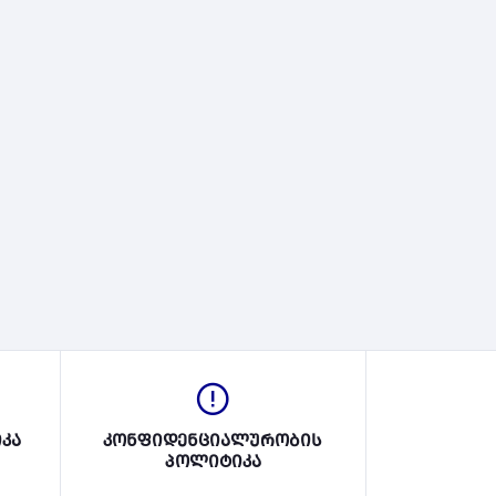
კა
კონფიდენციალურობის
პოლიტიკა