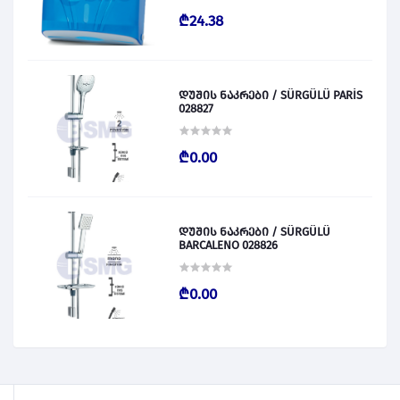
₾24.38
დუშის ნაკრები / SÜRGÜLÜ PARİS
028827
₾0.00
დუშის ნაკრები / SÜRGÜLÜ
BARCALENO 028826
₾0.00