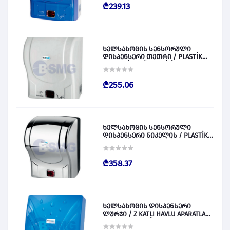
₾239.13
ხელსახოცის სენსორული
დისპენსერი თეთრი / PLASTİK
OTOMATİK KAĞIT VERİCİ BEYAZ
028829
₾255.06
ხელსახოცის სენსორული
დისპენსერი ნიკელის / PLASTİK
OTOMATİK KAĞIT VERİCİ KROM
028830
₾358.37
ხელსახოცის დისპენსერი
ლურჯი / Z KATLI HAVLU APARATLARI
300 (ŞEFFAF MAVİ) 028831