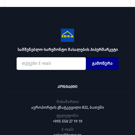
სამშენებლო-სარემონტო მასალების ჰიპერმარკეტი
გამოწერა
ᲙᲝᲜᲢᲐᲥᲢᲘ
მისამართი:
აეროპორტის გზატკეცილი #22, ბათუმი
ტელეფონი:
+995 558 27 19 19
E-mail: