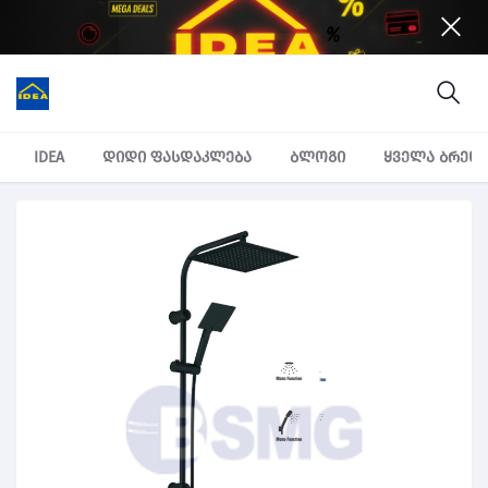
IDEA
დიდი ფასდაკლება
ბლოგი
ყველა ბრენ