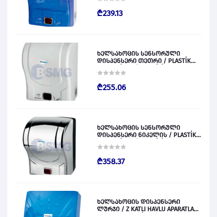
₾239.13
ხელსახოცის სენსორული
დისპენსერი თეთრი / PLASTİK
OTOMATİK KAĞIT VERİCİ BEYAZ
028829
₾255.06
ხელსახოცის სენსორული
დისპენსერი ნიკელის / PLASTİK
OTOMATİK KAĞIT VERİCİ KROM
028830
₾358.37
ხელსახოცის დისპენსერი
ლურჯი / Z KATLI HAVLU APARATLARI
300 (ŞEFFAF MAVİ) 028831