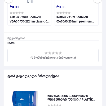
₾0.00
₾0.00
₾
Kettler-77840 საშხაპე
Kettler-73569 საშხაპე
დ
ყურმილი 232mm classic CB
თავაკი 205mm premium
028737
Round CB 028728
მდებარეობა
BSMG
(0 მომხმარებელთა მიმოხილვა)
ტოპ გაყიდვადი პროდუქცია
ხელსახოცის სენსორული
დისპენსერი ლურჯი / PLASTİK
OTOMATİK KAĞIT VERİCİ MAVİ 028828