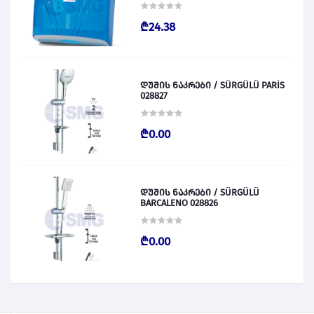
₾24.38
დუშის ნაკრები / SÜRGÜLÜ PARİS
028827
₾0.00
დუშის ნაკრები / SÜRGÜLÜ
BARCALENO 028826
₾0.00