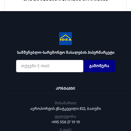
სამშენებლო-სარემონტო მასალების ჰიპერმარკეტი
გამოწერა
ᲙᲝᲜᲢᲐᲥᲢᲘ
მისამართი:
აეროპორტის გზატკეცილი #22, ბათუმი
ტელეფონი:
+995 558 27 19 19
E-mail: