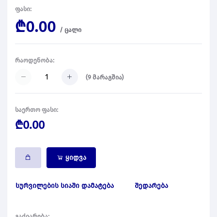
ფასი:
₾0.00
/
ცალი
რაოდენობა:
(
9
მარაგშია)
საერთო ფასი:
₾0.00
ყიდვა
სურვილების სიაში დამატება
შედარება
გაძიარება: