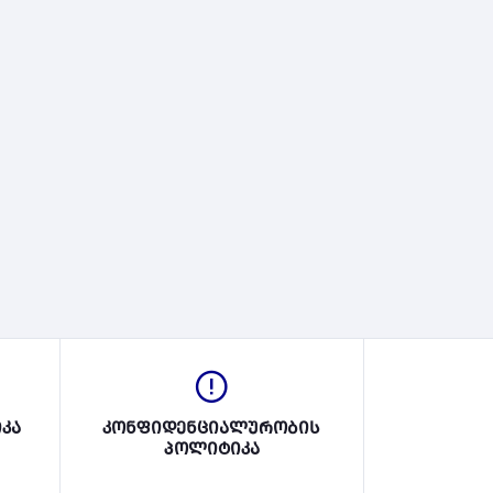
კა
კონფიდენციალურობის
პოლიტიკა