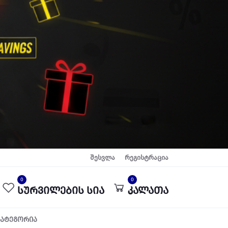
შესვლა
რეგისტრაცია
0
0
სურვილების სია
კალათა
კატეგორია