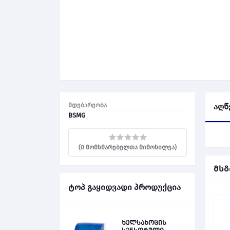
მდებარეობა
აღწ
BSMG
(0 მომხმარებელთა მიმოხილვა)
მსგ
ტოპ გაყიდვადი პროდუქცია
ხელსახოცის