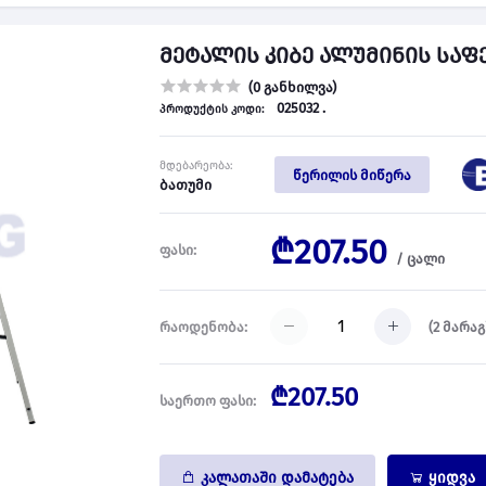
მეტალის კიბე ალუმინის საფეხუ
(0 განხილვა)
025032 .
პროდუქტის კოდი:
მდებარეობა:
წერილის მიწერა
ბათუმი
₾207.50
ფასი:
/
ცალი
(
2
მარაგ
რაოდენობა:
₾207.50
საერთო ფასი:
კალათაში დამატება
ყიდვა