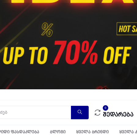
0
შედარება
იდი ფასდაკლება
ბლოგი
ყველა ბრენდი
ყველა 