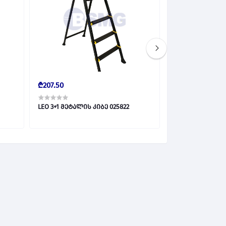
₾207.50
₾207.50
LEO 3+1 მეტალის კიბე 025822