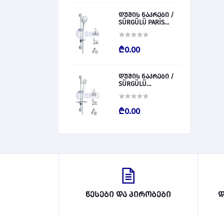
დუშის ნაკრები /
SÜRGÜLÜ PARİS
028827
₾0.00
დუშის ნაკრები /
SÜRGÜLÜ
BARCALENO 028826
₾0.00
წესები და პირობები
დ