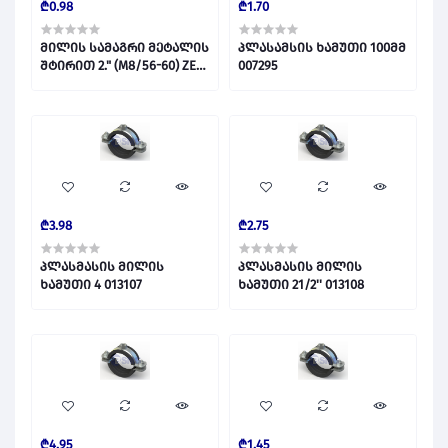
₾0.98
₾1.70
მილის სამაგრი მეტალის
პლასამსის ხამუთი 100მმ
შტირით 2." (M8/56-60) ZER
007295
022751
₾3.98
₾2.75
პლასმასის მილის
პლასმასის მილის
ხამუთი 4 013107
ხამუთი 21/2'' 013108
₾4.95
₾1.45