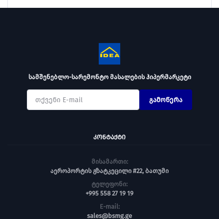
სამშენებლო-სარემონტო მასალების ჰიპერმარკეტი
გამოწერა
ᲙᲝᲜᲢᲐᲥᲢᲘ
მისამართი:
აეროპორტის გზატკეცილი #22, ბათუმი
ტელეფონი:
+995 558 27 19 19
E-mail:
sales@bsmg.ge