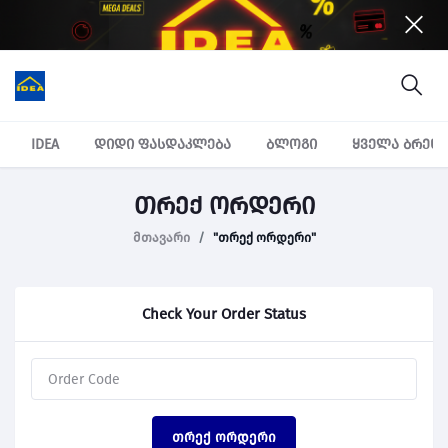
IDEA
დიდი ფასდაკლება
ბლოგი
ყველა ბრენ
თრექ ორდერი
მთავარი
"თრექ ორდერი"
Check Your Order Status
თრექ ორდერი