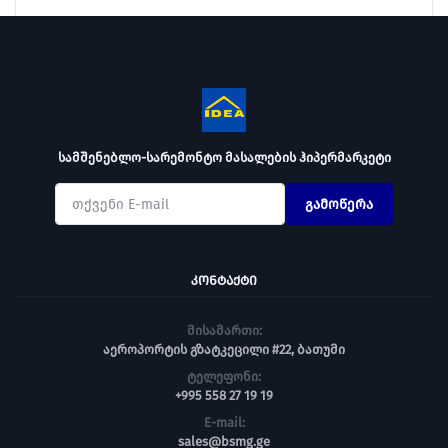
სამშენებლო-სარემონტო მასალების ჰიპერმარკეტი
გამოწერა
ᲙᲝᲜᲢᲐᲥᲢᲘ
მისამართი:
აეროპორტის გზატკეცილი #22, ბათუმი
ტელეფონი:
+995 558 27 19 19
E-mail:
sales@bsmg.ge