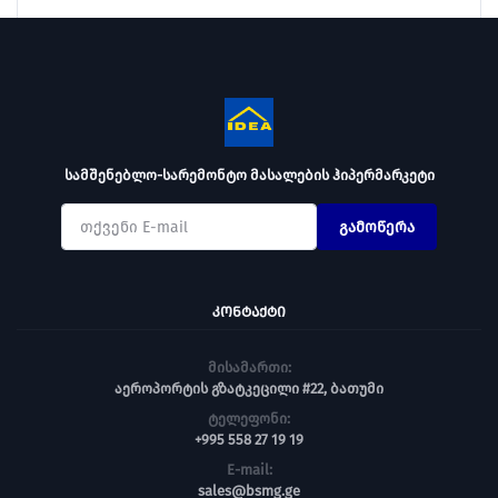
სამშენებლო-სარემონტო მასალების ჰიპერმარკეტი
გამოწერა
ᲙᲝᲜᲢᲐᲥᲢᲘ
მისამართი:
აეროპორტის გზატკეცილი #22, ბათუმი
ტელეფონი:
+995 558 27 19 19
E-mail:
sales@bsmg.ge