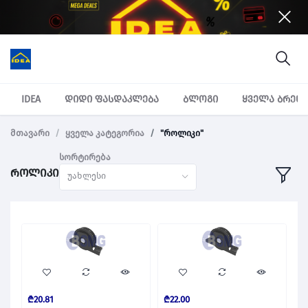
IDEA
დიდი ფასდაკლება
ბლოგი
ყველა ბრენ
მთავარი
ყველა კატეგორია
"როლიკი"
სორტირება
როლიკი
უახლესი
₾20.81
₾22.00