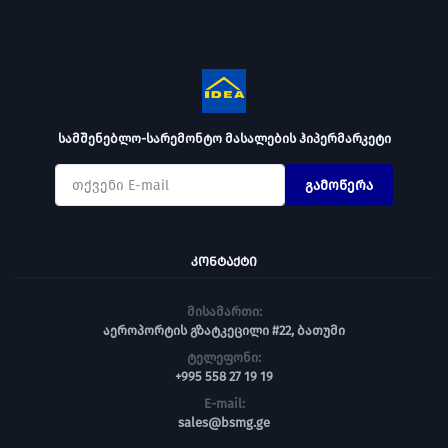
სამშენებლო-სარემონტო მასალების ჰიპერმარკეტი
გამოწერა
ᲙᲝᲜᲢᲐᲥᲢᲘ
მისამართი:
აეროპორტის გზატკეცილი #22, ბათუმი
ტელეფონი:
+995 558 27 19 19
E-mail:
sales@bsmg.ge