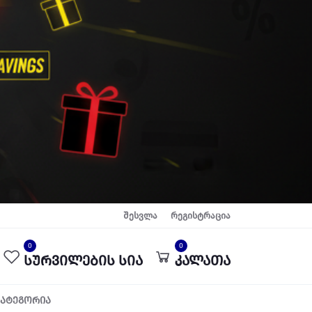
შესვლა
რეგისტრაცია
0
0
სურვილების სია
კალათა
კატეგორია