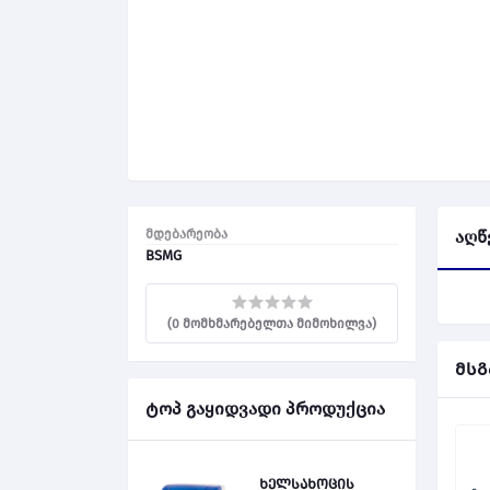
მდებარეობა
აღწ
BSMG
(0 მომხმარებელთა მიმოხილვა)
მსგ
ტოპ გაყიდვადი პროდუქცია
ხელსახოცის