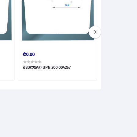
₾0.00
₾0.00
შველერი UPN 300 004257