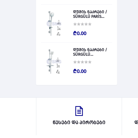
დუშის ნაკრები /
SÜRGÜLÜ PARİS
028827
₾0.00
დუშის ნაკრები /
SÜRGÜLÜ
BARCALENO 028826
₾0.00
წესები და პირობები
დ