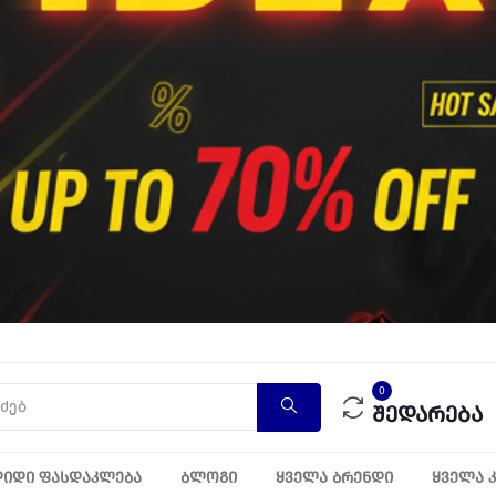
0
შედარება
იდი ფასდაკლება
ბლოგი
ყველა ბრენდი
ყველა 