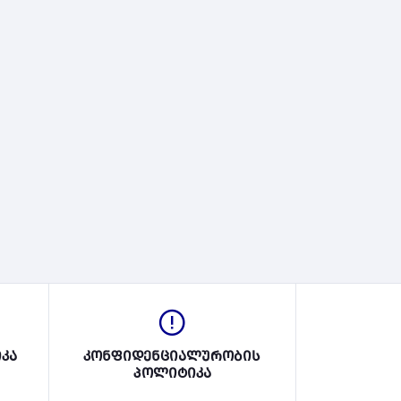
კა
კონფიდენციალურობის
პოლიტიკა