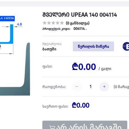
შველერი UPEAA 140 004114
(0 განხილვა)
004114 .
პროდუქტის კოდი:
მდებარეობა:
წერილის მიწერა
ბათუმი
₾0.00
ფასი:
/
ცალი
(
0
მარაგ
რაოდენობა:
₾0.00
საერთო ფასი:
არ არის მარაგში