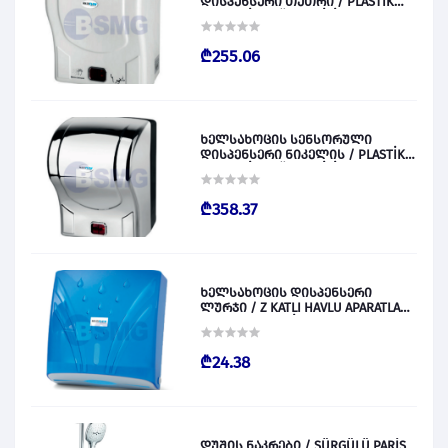
დისპენსერი თეთრი / PLASTİK
OTOMATİK KAĞIT VERİCİ BEYAZ
028829
₾255.06
ხელსახოცის სენსორული
დისპენსერი ნიკელის / PLASTİK
OTOMATİK KAĞIT VERİCİ KROM
028830
₾358.37
ხელსახოცის დისპენსერი
ლურჯი / Z KATLI HAVLU APARATLARI
300 (ŞEFFAF MAVİ) 028831
₾24.38
დუშის ნაკრები / SÜRGÜLÜ PARİS