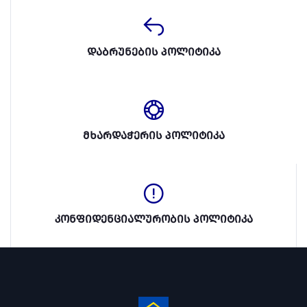
დაბრუნების პოლიტიკა
მხარდაჭერის პოლიტიკა
კონფიდენციალურობის პოლიტიკა