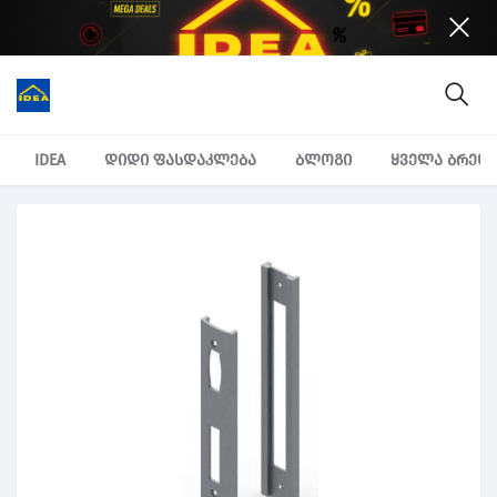
IDEA
დიდი ფასდაკლება
ბლოგი
ყველა ბრენ