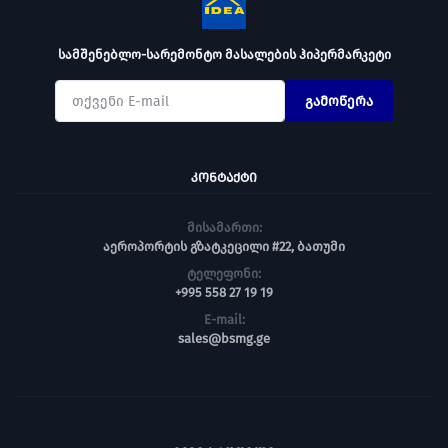
სამშენებლო-სარემონტო მასალების ჰიპერმარკეტი
გამოწერა
ᲙᲝᲜᲢᲐᲥᲢᲘ
მისამართი:
აეროპორტის გზატკეცილი #22, ბათუმი
ტელეფონი:
+995 558 27 19 19
E-mail:
sales@bsmg.ge