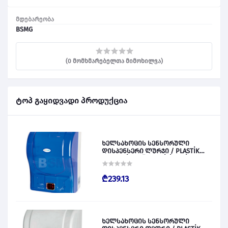
მდებარეობა
BSMG
(0 მომხმარებელთა მიმოხილვა)
ტოპ გაყიდვადი პროდუქცია
ხელსახოცის სენსორული
დისპენსერი ლურჯი / PLASTİK
OTOMATİK KAĞIT VERİCİ MAVİ 028828
₾239.13
ხელსახოცის სენსორული