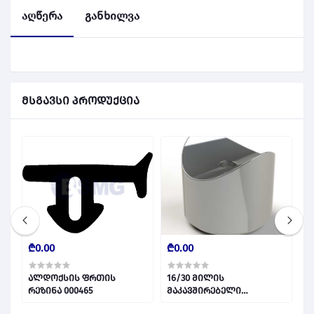
აღწერა
განხილვა
მსგავსი პროდუქცია
₾0.00
₾0.00
₾
ნი
ალდოქსის ფრთის
16/30 მილის
1
რეზინა 000465
მაკავშირებელი
0
(ვერცხლი) 000068