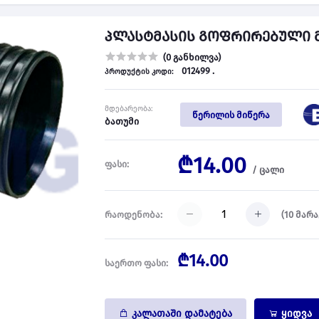
პლასტმასის გოფრირებული მუხ
(0 განხილვა)
012499 .
პროდუქტის კოდი:
მდებარეობა:
წერილის მიწერა
ბათუმი
₾14.00
ფასი:
/
ცალი
(
10
მარა
რაოდენობა:
₾14.00
საერთო ფასი:
კალათაში დამატება
ყიდვა