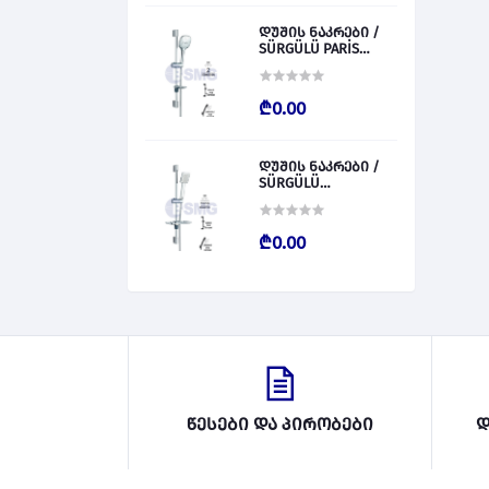
დუშის ნაკრები /
SÜRGÜLÜ PARİS
028827
₾0.00
დუშის ნაკრები /
SÜRGÜLÜ
BARCALENO 028826
₾0.00
წესები და პირობები
დ