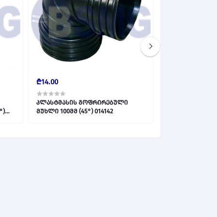
₾14.00
₾14.00
პლასტმასის გოფრირებული
პლასტმასის გ
მუხლი 100მმ (45°) 014142
მუხლი 100მმ (90