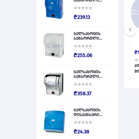
სენსორული
დისპენსერი
ლურჯი / PLASTİK
OTOMATİK KAĞIT
₾239.13
VERİCİ MAVİ 028828
ხელსახოცის
სენსორული
დისპენსერი
თეთრი / PLASTİK
₾14.00
₾1
OTOMATİK KAĞIT
₾255.06
VERİCİ BEYAZ 028829
ოფრირებული
პლასტმასის გოფრირებული
პ
 (90°) 016032
სამკაპი(T) 200 x 100 მმ (90°) 016706
მი
ხელსახოცის
სენსორული
01
დისპენსერი
ნიკელის / PLASTİK
OTOMATİK KAĞIT
₾358.37
VERİCİ KROM 028830
ხელსახოცის
დისპენსერი
ლურჯი / Z KATLI
HAVLU APARATLARI
300 (ŞEFFAF MAVİ)
₾24.38
028831