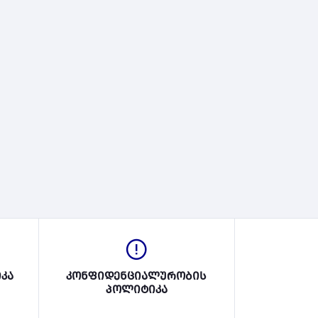
კა
კონფიდენციალურობის
პოლიტიკა