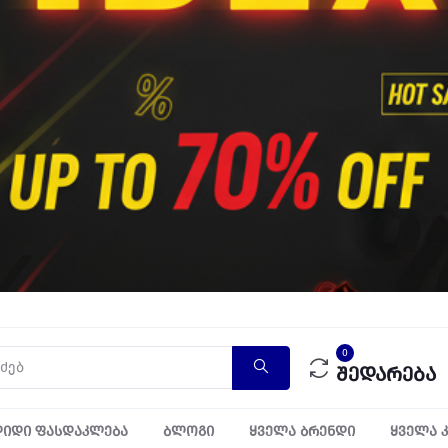
0
შედარება
იდი ფასდაკლება
ბლოგი
ყველა ბრენდი
ყველა 