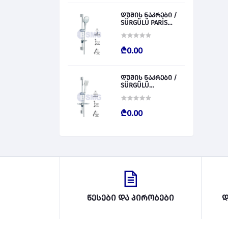
დუშის ნაკრები /
SÜRGÜLÜ PARİS
028827
₾0.00
დუშის ნაკრები /
SÜRGÜLÜ
BARCALENO 028826
₾0.00
წესები და პირობები
დ