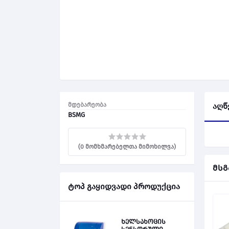
მდებარეობა
აღწ
BSMG
(0 მომხმარებელთა მიმოხილვა)
მსგ
ტოპ გაყიდვადი პროდუქცია
ხელსახოცის