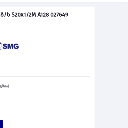
ხ S20x1/2M A128 027649
გშია)