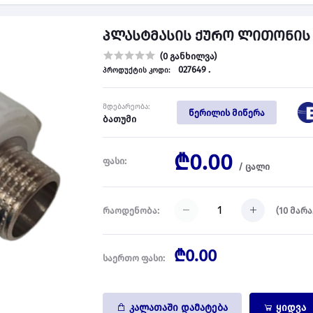
პლასტმასის ქურო ლითონის გ/
(0 განხილვა)
027649 .
პროდუქტის კოდი:
მდებარეობა:
წერილის მიწერა
ბათუმი
₾0.00
ფასი:
/
ცალი
(
10
მარა
რაოდენობა:
₾0.00
საერთო ფასი:
კალათაში დამატება
ყიდვა