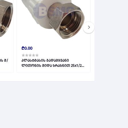
₾0.00
₾0.00
ს შ/
პლასტმასის გადამყვანი
პლასტმასის გა
ლითონის შიდა ხრახნით 25x1/2F
L1031 027647