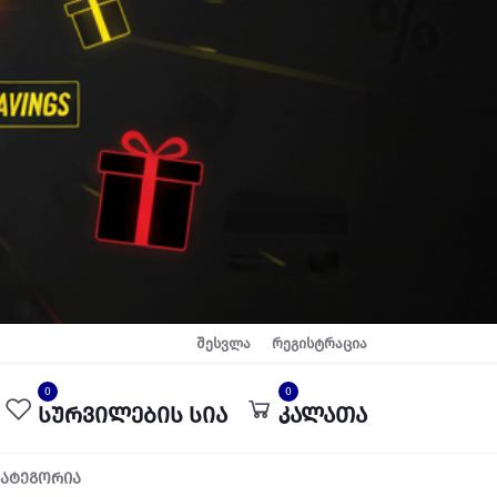
შესვლა
რეგისტრაცია
0
0
სურვილების სია
კალათა
კატეგორია