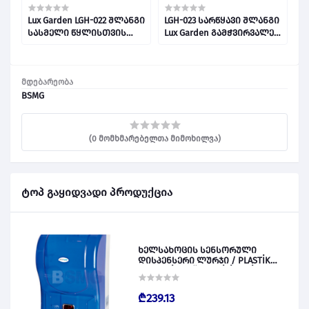
Lux Garden LGH-022 შლანგი
LGH-023 სარწყავი შლანგი
ნ
სასმელი წყლისთვის
Lux Garden გამჭვირვალე
0
გამჭვირვალე
1/2''X50m 019090
3/8''X50m/50 024478
მდებარეობა
BSMG
(0 მომხმარებელთა მიმოხილვა)
ტოპ გაყიდვადი პროდუქცია
ხელსახოცის სენსორული
დისპენსერი ლურჯი / PLASTİK
OTOMATİK KAĞIT VERİCİ MAVİ 028828
₾239.13