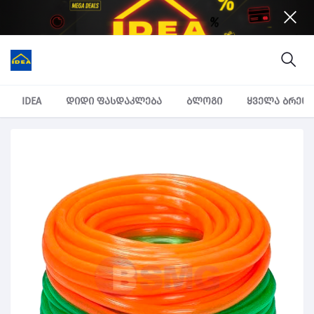
IDEA
დიდი ფასდაკლება
ბლოგი
ყველა ბრენ