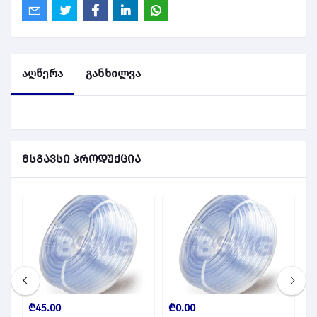
აღწერა
განხილვა
მსგავსი პროდუქცია
₾45.00
₾0.00
₾