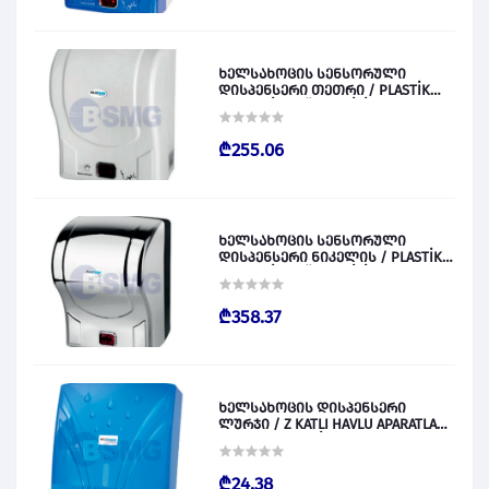
ხელსახოცის სენსორული
დისპენსერი თეთრი / PLASTİK
OTOMATİK KAĞIT VERİCİ BEYAZ
028829
₾255.06
ხელსახოცის სენსორული
დისპენსერი ნიკელის / PLASTİK
OTOMATİK KAĞIT VERİCİ KROM
028830
₾358.37
ხელსახოცის დისპენსერი
ლურჯი / Z KATLI HAVLU APARATLARI
300 (ŞEFFAF MAVİ) 028831
₾24.38