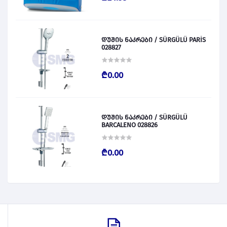
დუშის ნაკრები / SÜRGÜLÜ PARİS
028827
₾0.00
დუშის ნაკრები / SÜRGÜLÜ
BARCALENO 028826
₾0.00