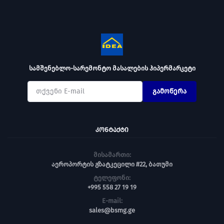
სამშენებლო-სარემონტო მასალების ჰიპერმარკეტი
გამოწერა
ᲙᲝᲜᲢᲐᲥᲢᲘ
მისამართი:
აეროპორტის გზატკეცილი #22, ბათუმი
ტელეფონი:
+995 558 27 19 19
E-mail:
sales@bsmg.ge