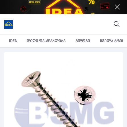
IDEA
დიდი ფასდაკლება
ბლოგი
ყველა ბრენ