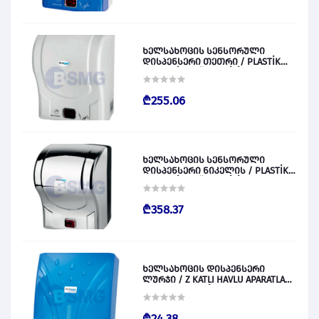
ხელსახოცის სენსორული
დისპენსერი თეთრი / PLASTİK
OTOMATİK KAĞIT VERİCİ BEYAZ
028829
₾255.06
ხელსახოცის სენსორული
დისპენსერი ნიკელის / PLASTİK
OTOMATİK KAĞIT VERİCİ KROM
028830
₾358.37
ხელსახოცის დისპენსერი
ლურჯი / Z KATLI HAVLU APARATLARI
300 (ŞEFFAF MAVİ) 028831
₾24.38