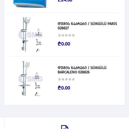
დუშის ნაკრები / SÜRGÜLÜ PARİS
028827
₾0.00
დუშის ნაკრები / SÜRGÜLÜ
BARCALENO 028826
₾0.00