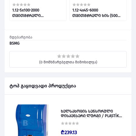
1.12-5x100-2000
1.12-4x45-6000
1
თვითმჭრელი
თვითმჭრელი ხის (500
თ
ხის/250ცალი 028963
ცალი) 028962
მდებარეობა
BSMG
(0 მომხმარებელთა მიმოხილვა)
ტოპ გაყიდვადი პროდუქცია
ხელსახოცის სენსორული
დისპენსერი ლურჯი / PLASTİK
OTOMATİK KAĞIT VERİCİ MAVİ 028828
₾239.13