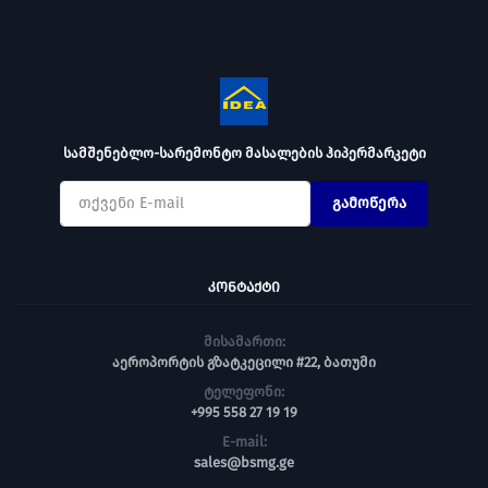
სამშენებლო-სარემონტო მასალების ჰიპერმარკეტი
გამოწერა
ᲙᲝᲜᲢᲐᲥᲢᲘ
მისამართი:
აეროპორტის გზატკეცილი #22, ბათუმი
ტელეფონი:
+995 558 27 19 19
E-mail:
sales@bsmg.ge