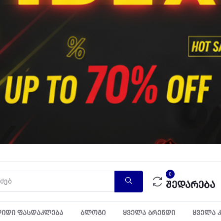
0
შედარება
იდი ფასდაკლება
ბლოგი
ყველა ბრენდი
ყველა 