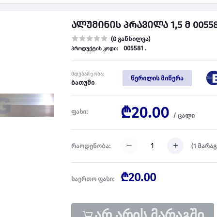
ალუმინის პრავილა 1,5 მ 00558
(0 განხილვა)
005581 .
პროდუქტის კოდი:
მდებარეობა:
წერილის მიწერა
ბათუმი
₾20.00
ფასი:
/
ცალი
(
1
მარაგ
რაოდენობა:
₾20.00
საერთო ფასი:
არ არის მარაგში