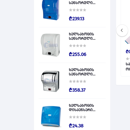
სენსორული
დისპენსერი
ლურჯი / PLASTİK
OTOMATİK KAĞIT
₾239.13
VERİCİ MAVİ 028828
ხელსახოცის
სენსორული
დისპენსერი
თეთრი / PLASTİK
₾9.95
₾0
OTOMATİK KAĞIT
₾255.06
VERİCİ BEYAZ 028829
ალუმინის პრავილა 3 მ 005583
ალუმინის პრავილა 1 მ 005580
ს
ხელსახოცის
სენსორული
დისპენსერი
ნიკელის / PLASTİK
OTOMATİK KAĞIT
₾358.37
VERİCİ KROM 028830
ხელსახოცის
დისპენსერი
ლურჯი / Z KATLI
HAVLU APARATLARI
300 (ŞEFFAF MAVİ)
₾24.38
028831