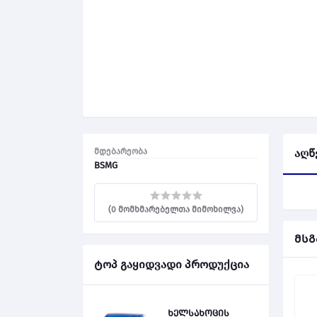
მდებარეობა
აღწ
BSMG
(0 მომხმარებელთა მიმოხილვა)
მსგ
ტოპ გაყიდვადი პროდუქცია
ხელსახოცის