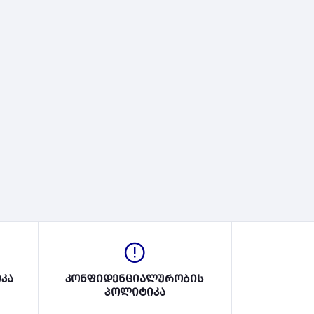
კა
კონფიდენციალურობის
პოლიტიკა