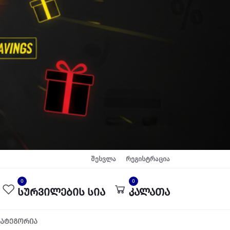
შესვლა
რეგისტრაცია
0
0
სურვილების სია
კალათა
კატეგორია