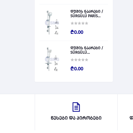
დუშის ნაკრები /
SÜRGÜLÜ PARİS
028827
₾0.00
დუშის ნაკრები /
SÜRGÜLÜ
BARCALENO 028826
₾0.00
წესები და პირობები
დ