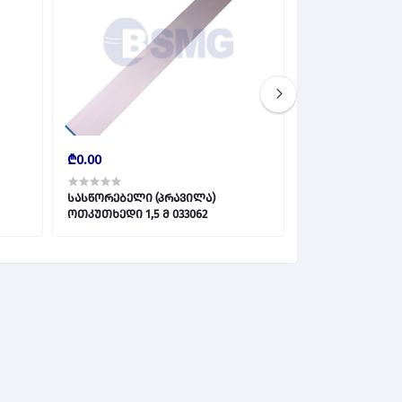
₾0.00
₾0.00
სასწორებელი (პრავილა)
მებათქაშის ინ
ოთკუთხედი 1,5 მ 033062
ოთხკუთხა ტიხრ
მტ 7,3ს