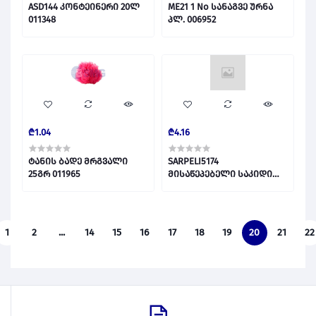
ASD144 კონტეინერი 20ლ
ME21 1 No სანაგვე ურნა
011348
პლ. 006952
₾1.04
₾4.16
ტანის ბადე მრგვალი
SARPELI5174
25გრ 011965
მისაწეპებელი საკიდი
003073
1
2
...
14
15
16
17
18
19
20
21
22