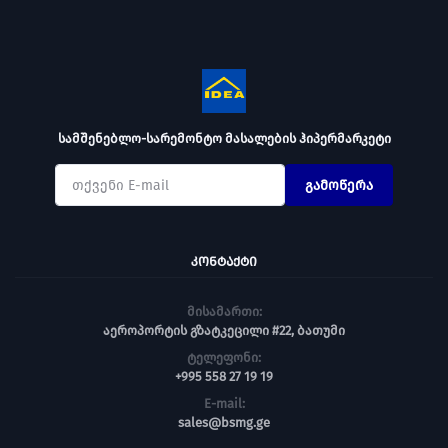
სამშენებლო-სარემონტო მასალების ჰიპერმარკეტი
გამოწერა
ᲙᲝᲜᲢᲐᲥᲢᲘ
მისამართი:
აეროპორტის გზატკეცილი #22, ბათუმი
ტელეფონი:
+995 558 27 19 19
E-mail:
sales@bsmg.ge