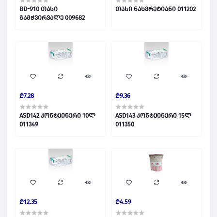
BD-910 თასი
თასი ნახვრეტიანი 011202
გამჭვირვალე 009682
₾7.28
₾9.36
ASD142 კონტეინერი 10ლ
ASD143 კონტეინერი 15ლ
011349
011350
₾12.35
₾4.59