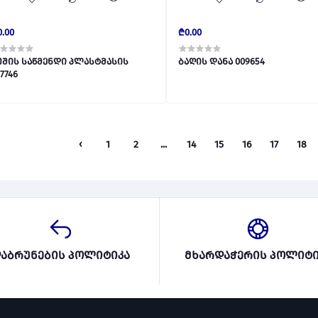
0.00
₾0.00
უშის საწმენდი პლასტმასის
ბაღის დანა 009654
7746
‹
1
2
...
14
15
16
17
18
აბრუნების პოლიტიკა
მხარდაჭერის პოლიტი