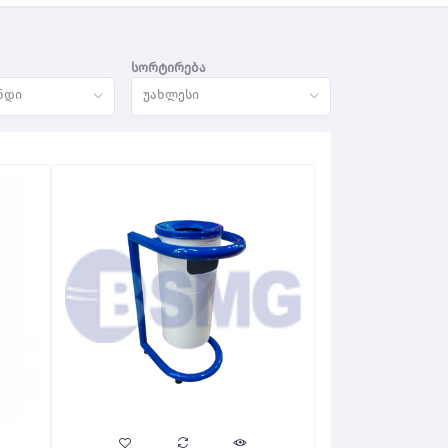
სორტირება
ნდი
უახლესი