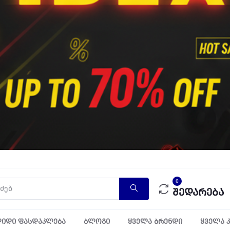
0
შედარება
იდი ფასდაკლება
ბლოგი
ყველა ბრენდი
ყველა 