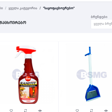
რი
ყველა კატეგორია
"საყოფაცხოვრებო"
ბრენდები
ფაცხოვრებო
ყველა ბრე