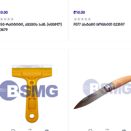
0.00
₾10.00
450-რაიტიტი, ავეჯის საწ. (400მლ)
F077 ასტამი ცოცხით 023597
3679