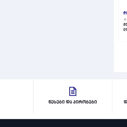
₾
შ
01
წესები და პირობები
დ