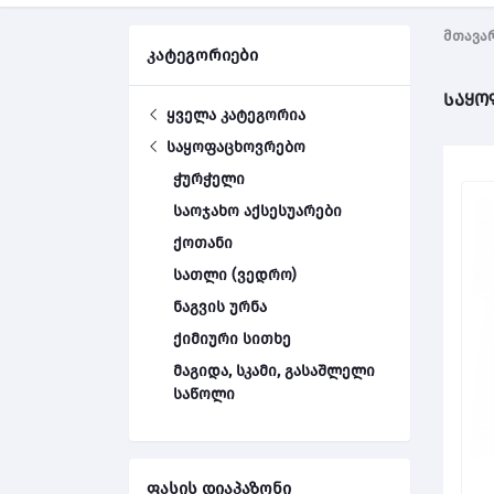
მთავა
კატეგორიები
საყო
ყველა კატეგორია
საყოფაცხოვრებო
ჭურჭელი
საოჯახო აქსესუარები
ქოთანი
სათლი (ვედრო)
ნაგვის ურნა
ქიმიური სითხე
მაგიდა, სკამი, გასაშლელი
საწოლი
ფასის დიაპაზონი