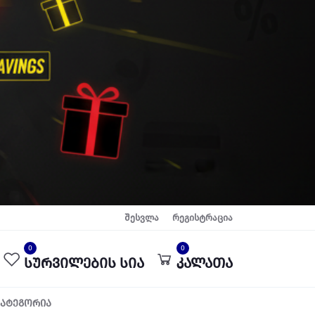
შესვლა
რეგისტრაცია
0
0
სურვილების სია
კალათა
კატეგორია