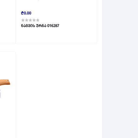
₾0.00
ნაგვის ურნა 016287