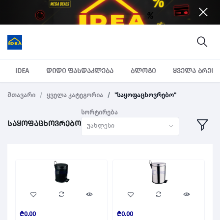
IDEA
დიდი ფასდაკლება
ბლოგი
ყველა ბრენ
მთავარი
ყველა კატეგორია
"საყოფაცხოვრებო"
სორტირება
საყოფაცხოვრებო
უახლესი
₾0.00
₾0.00