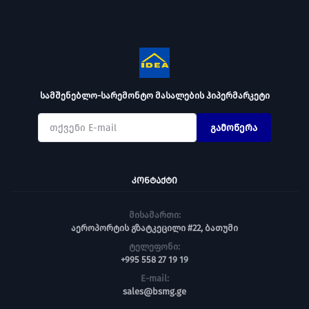
სამშენებლო-სარემონტო მასალების ჰიპერმარკეტი
გამოწერა
ᲙᲝᲜᲢᲐᲥᲢᲘ
მისამართი:
აეროპორტის გზატკეცილი #22, ბათუმი
ტელეფონი:
+995 558 27 19 19
E-mail:
sales@bsmg.ge