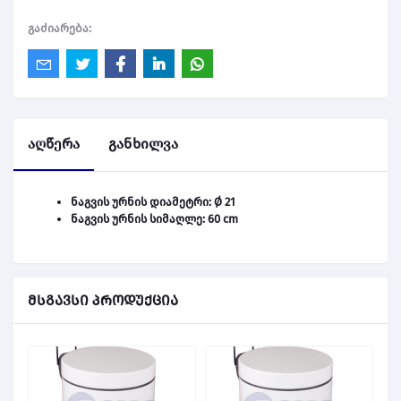
გაძიარება:
აღწერა
განხილვა
ნაგვის ურნის დიამეტრი: Ø 21
ნაგვის ურნის სიმაღლე: 60 cm
მსგავსი პროდუქცია