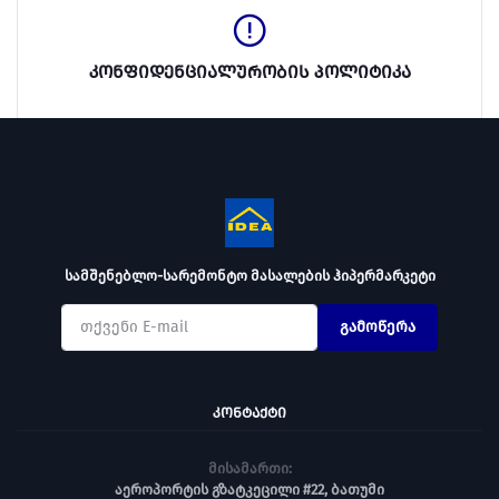
კონფიდენციალურობის პოლიტიკა
სამშენებლო-სარემონტო მასალების ჰიპერმარკეტი
გამოწერა
ᲙᲝᲜᲢᲐᲥᲢᲘ
მისამართი:
აეროპორტის გზატკეცილი #22, ბათუმი