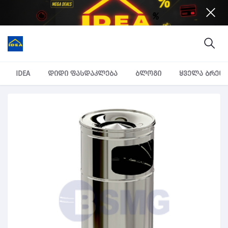
IDEA
დიდი ფასდაკლება
ბლოგი
ყველა ბრენ