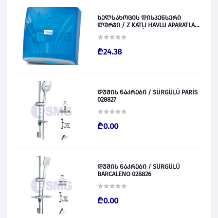
ხელსახოცის დისპენსერი
ლურჯი / Z KATLI HAVLU APARATLARI
300 (ŞEFFAF MAVİ) 028831
₾24.38
დუშის ნაკრები / SÜRGÜLÜ PARİS
028827
₾0.00
დუშის ნაკრები / SÜRGÜLÜ
BARCALENO 028826
₾0.00