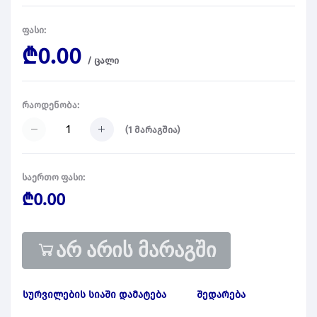
ფასი:
₾0.00
/
ცალი
რაოდენობა:
(
1
მარაგშია)
საერთო ფასი:
₾0.00
არ არის მარაგში
სურვილების სიაში დამატება
შედარება