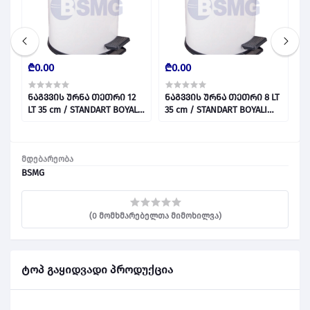
₾0.00
₾0.00
₾
ნაგვვის ურნა თეთრი 12
ნაგვვის ურნა თეთრი 8 LT
ნ
cm
LT 35 cm / STANDART BOYALI
35 cm / STANDART BOYALI
2
ÇÖP KOVASI BEYAZ 12 LT
ÇÖP KOVASI BEYAZ 8 LT
Ç
028811
028810
0
მდებარეობა
BSMG
(0 მომხმარებელთა მიმოხილვა)
ტოპ გაყიდვადი პროდუქცია