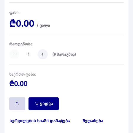
ფასი:
₾0.00
/
ცალი
რაოდენობა:
(
9
მარაგშია)
საერთო ფასი:
₾0.00
ყიდვა
სურვილების სიაში დამატება
შედარება