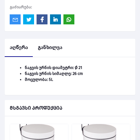
გაძიარება:
აღწერა
განხილვა
ნაგვის ურნის დიამეტრი: Ø 21
ნაგვის ურნის სიმაღლე: 26 cm
მოცულობა: 5L
მსგავსი პროდუქცია