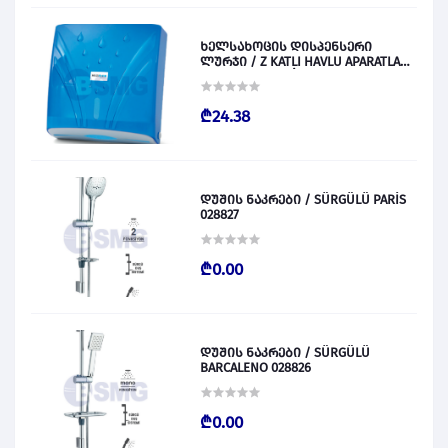
ხელსახოცის დისპენსერი
ლურჯი / Z KATLI HAVLU APARATLARI
300 (ŞEFFAF MAVİ) 028831
₾24.38
დუშის ნაკრები / SÜRGÜLÜ PARİS
028827
₾0.00
დუშის ნაკრები / SÜRGÜLÜ
BARCALENO 028826
₾0.00