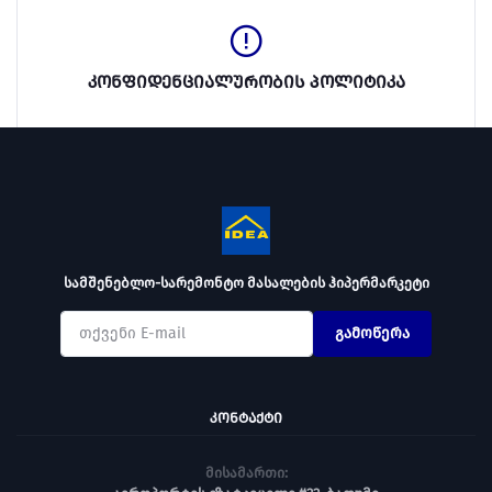
კონფიდენციალურობის პოლიტიკა
სამშენებლო-სარემონტო მასალების ჰიპერმარკეტი
გამოწერა
ᲙᲝᲜᲢᲐᲥᲢᲘ
მისამართი: