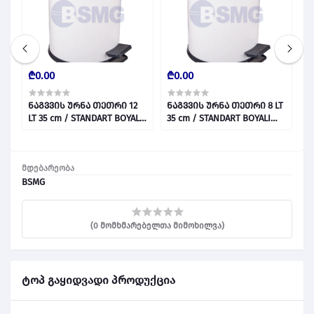
₾0.00
₾0.00
₾
ნაგვვის ურნა თეთრი 12
ნაგვვის ურნა თეთრი 8 LT
ნ
LT 35 cm / STANDART BOYALI
35 cm / STANDART BOYALI
2
ÇÖP KOVASI BEYAZ 12 LT
ÇÖP KOVASI BEYAZ 8 LT
Ç
028811
028810
0
მდებარეობა
BSMG
(0 მომხმარებელთა მიმოხილვა)
ტოპ გაყიდვადი პროდუქცია