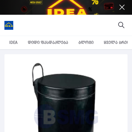
IDEA
დიდი ფასდაკლება
ბლოგი
ყველა ბრენ