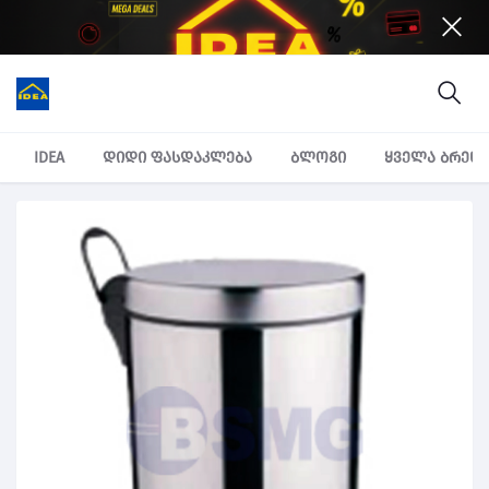
IDEA
დიდი ფასდაკლება
ბლოგი
ყველა ბრენ