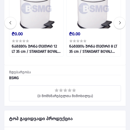
₾0.00
₾0.00
₾
ნაგვვის ურნა თეთრი 12
ნაგვვის ურნა თეთრი 8 LT
ნ
LT 35 cm / STANDART BOYALI
35 cm / STANDART BOYALI
2
ÇÖP KOVASI BEYAZ 12 LT
ÇÖP KOVASI BEYAZ 8 LT
Ç
028811
028810
0
მდებარეობა
BSMG
(0 მომხმარებელთა მიმოხილვა)
ტოპ გაყიდვადი პროდუქცია