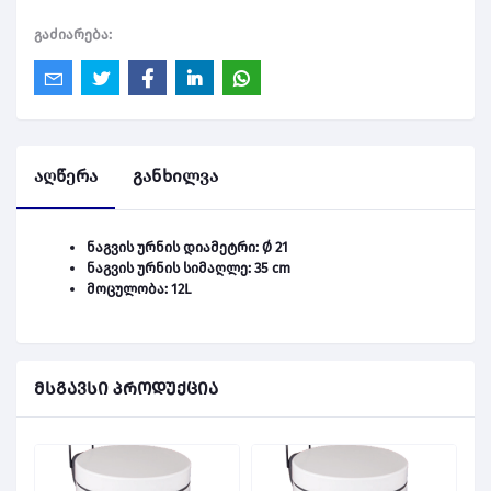
გაძიარება:
აღწერა
განხილვა
ნაგვის ურნის დიამეტრი: Ø 21
ნაგვის ურნის სიმაღლე: 35 cm
მოცულობა: 12L
მსგავსი პროდუქცია