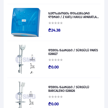
ხელსახოცის დისპენსერი
ლურჯი / Z KATLI HAVLU APARATLARI
300 (ŞEFFAF MAVİ) 028831
₾24.38
დუშის ნაკრები / SÜRGÜLÜ PARİS
028827
₾0.00
დუშის ნაკრები / SÜRGÜLÜ
BARCALENO 028826
₾0.00