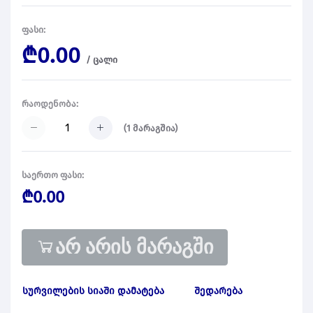
ფასი:
₾0.00
/
ცალი
რაოდენობა:
(
1
მარაგშია)
საერთო ფასი:
₾0.00
არ არის მარაგში
სურვილების სიაში დამატება
შედარება