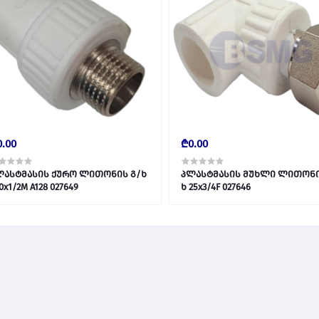
.00
₾0.00
ლასტმასის ქურო ლითონის გ/ხ
პლასტმასის მუხლი ლითონი
S20x1/2M A128 027649
ხ 25x3/4F 027646