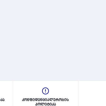
კა
კონფიდენციალურობის
პოლიტიკა