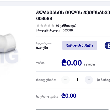
პლასმასის მილის შემოსახვე
003688
(0 განხილვა)
003688 .
პროდუქტის კოდი:
მდებარეობა:
წერილის მიწერა
ბათუმი
₾0.00
ფასი:
/
ცალი
(
0
მარაგ
რაოდენობა:
₾0.00
საერთო ფასი: