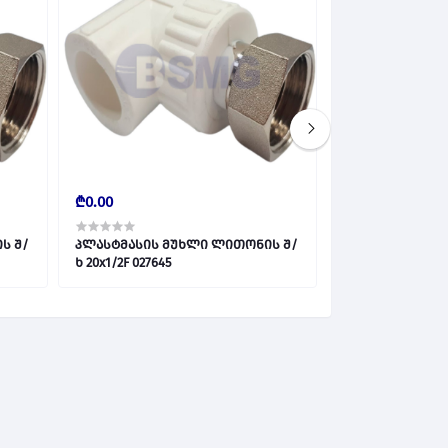
₾0.00
₾0.00
ს შ/
პლასტმასის მუხლი ლითონის შ/
პლასტმასის გა
ხ 20x1/2F 027645
ლითონის შიდა 
L1031 027647