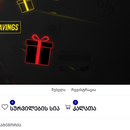
შესვლა
რეგისტრაცია
0
0
სურვილების სია
კალათა
კატეგორია