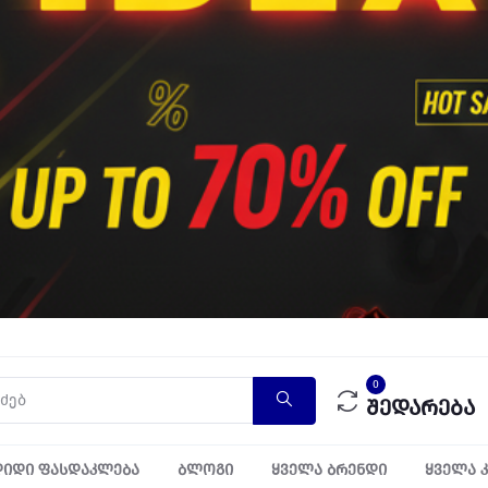
0
შედარება
იდი ფასდაკლება
ბლოგი
ყველა ბრენდი
ყველა 