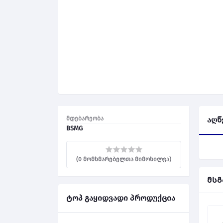
მდებარეობა
აღწ
BSMG
(0 მომხმარებელთა მიმოხილვა)
მსგ
ტოპ გაყიდვადი პროდუქცია