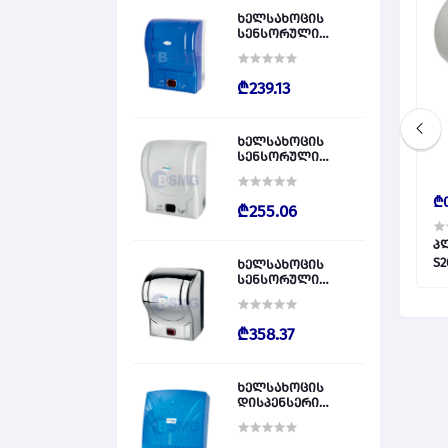
ხელსახოცის
სენსორული
დისპენსერი
ლურჯი / PLASTİK
OTOMATİK KAĞIT
₾239.13
VERİCİ MAVİ 028828
ხელსახოცის
სენსორული
დისპენსერი
თეთრი / PLASTİK
₾10.00
₾0
OTOMATİK KAĞIT
₾255.06
VERİCİ BEYAZ 028829
სამკაპი 40-25-40 ნაც 022079
გადამყვანი 63-50 +GF+ 022151
პ
ხელსახოცის
სენსორული
დისპენსერი
ნიკელის / PLASTİK
OTOMATİK KAĞIT
₾358.37
VERİCİ KROM 028830
ხელსახოცის
დისპენსერი
ლურჯი / Z KATLI
HAVLU APARATLARI
300 (ŞEFFAF MAVİ)