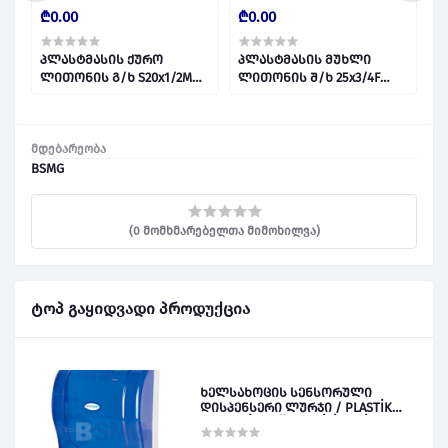
₾0.00
₾0.00
₾
პლასტმასის ქურო
პლასტმასის მუხლი
პ
ლითონის გ/ხ S20x1/2M
ლითონის შ/ხ 25x3/4F
ლ
A128 027649
027646
0
მდებარეობა
BSMG
(0 მომხმარებელთა მიმოხილვა)
ტოპ გაყიდვადი პროდუქცია
ხელსახოცის სენსორული
დისპენსერი ლურჯი / PLASTİK
OTOMATİK KAĞIT VERİCİ MAVİ 028828