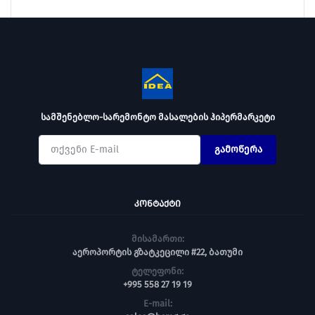
სამშენებლო-სარემონტო მასალების ჰიპერმარკეტი
გამოწერა
ᲙᲝᲜᲢᲐᲥᲢᲘ
მისამართი:
აეროპორტის გზატკეცილი #22, ბათუმი
ტელეფონი:
+995 558 27 19 19
E-mail: