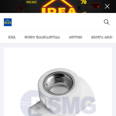
IDEA
დიდი ფასდაკლება
ბლოგი
ყველა ბრენ