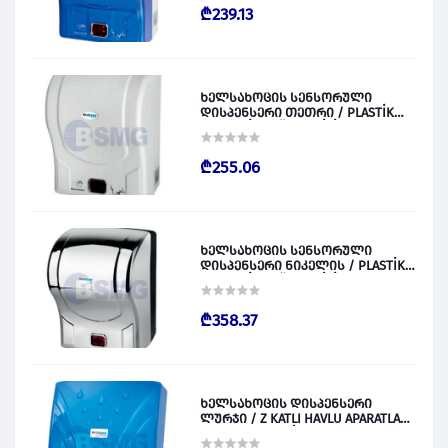
₾239.13
ხელსახოცის სენსორული
დისპენსერი თეთრი / PLASTİK
OTOMATİK KAĞIT VERİCİ BEYAZ
028829
₾255.06
ხელსახოცის სენსორული
დისპენსერი ნიკელის / PLASTİK
OTOMATİK KAĞIT VERİCİ KROM
028830
₾358.37
ხელსახოცის დისპენსერი
ლურჯი / Z KATLI HAVLU APARATLARI
300 (ŞEFFAF MAVİ) 028831