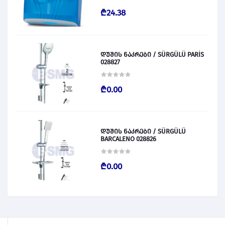
₾24.38
დუშის ნაკრები / SÜRGÜLÜ PARİS
028827
₾0.00
დუშის ნაკრები / SÜRGÜLÜ
BARCALENO 028826
₾0.00